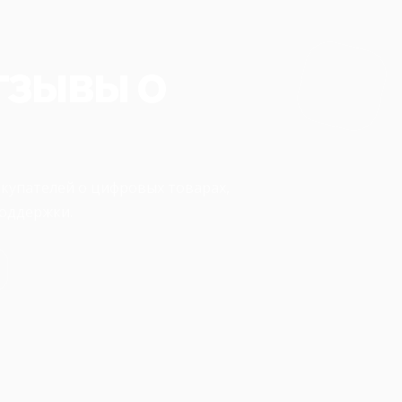
тзывы о
окупателей о цифровых товарах,
поддержки.