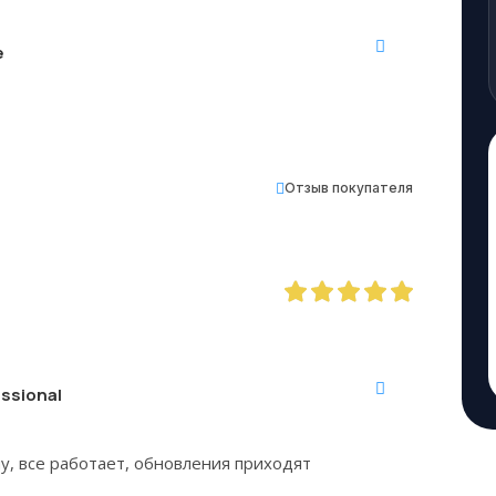
e
Отзыв покупателя
ssional
у, все работает, обновления приходят