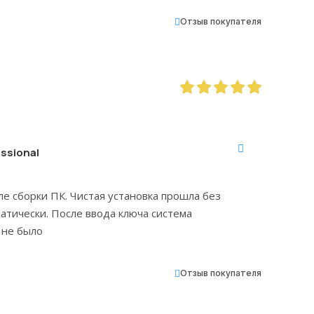
Отзыв покупателя
ssional
ле сборки ПК. Чистая установка прошла без
атически. После ввода ключа система
 не было
Отзыв покупателя