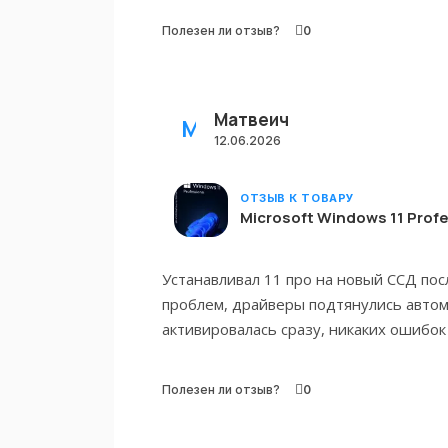
Полезен ли отзыв?
0
Матвеич
МАТВЕИЧ
12.06.2026
ОТЗЫВ К ТОВАРУ
Microsoft Windows 11 Profe
Устанавливал 11 про на новый ССД пос
проблем, драйверы подтянулись автом
активировалась сразу, никаких ошибок
Полезен ли отзыв?
0