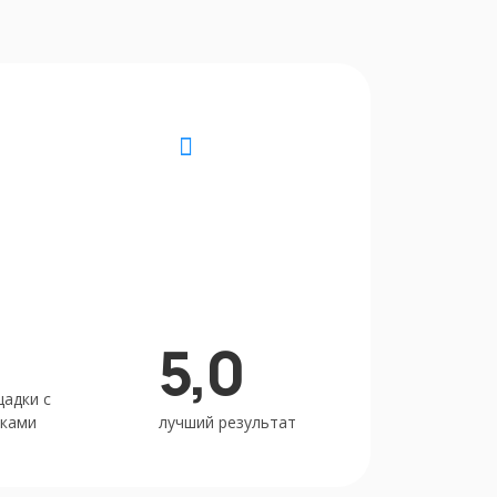
5,0
адки с
ками
лучший результат