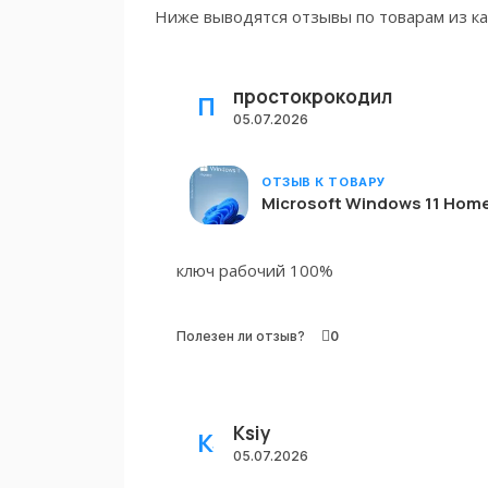
Ниже выводятся отзывы по товарам из ка
простокрокодил
ПРОСТОКРОКОДИЛ
05.07.2026
ОТЗЫВ К ТОВАРУ
Microsoft Windows 11 Hom
ключ рабочий 100%
Полезен ли отзыв?
0
Ksiy
KSIY
05.07.2026