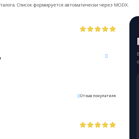
талога. Список формируется автоматически через MODX.
e
Отзыв покупателя