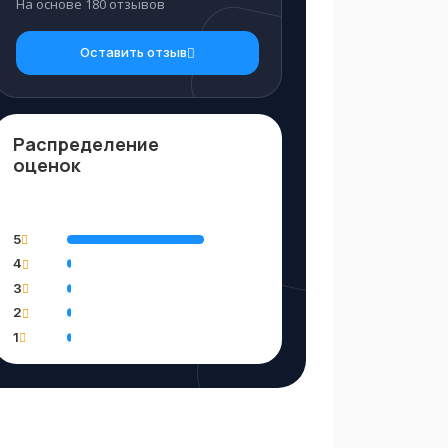
На основе 180 отзывов
Оставить отзыв
Распределение
оценок
Процент отзывов по каждой
оценке
5
100%
4
0%
3
0%
2
0%
1
0%