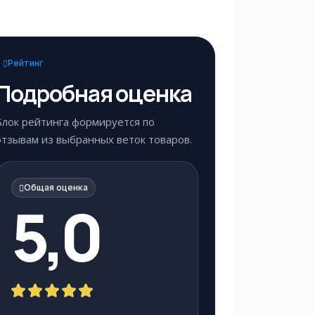
Рейтинг
Подробная оценка
Блок рейтинга формируется по
отзывам из выбранных веток товаров.
Общая оценка
5,0