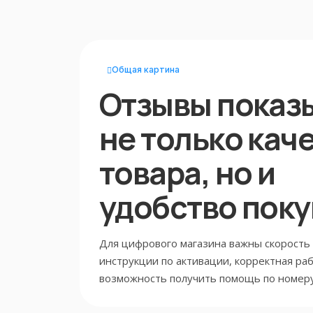
Общая картина
Отзывы показ
не только кач
товара, но и
удобство поку
Для цифрового магазина важны скорость
инструкции по активации, корректная раб
возможность получить помощь по номеру