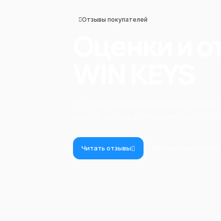
Отзывы покупателей
Оценки и о
WIN KEYS
На этой странице собраны отзывы п
выдаче заказа, активации и работе 
Читать отзывы
Смотреть рейтинг