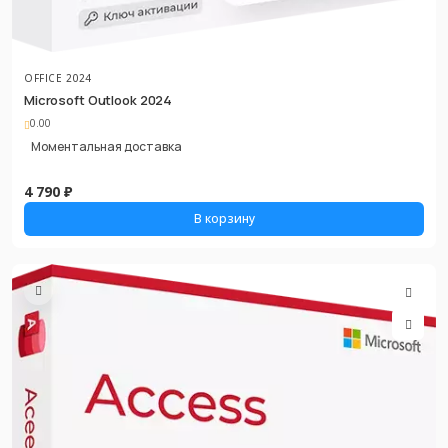
OFFICE 2024
Microsoft Outlook 2024
0.00
Моментальная доставка
4 790 ₽
В корзину