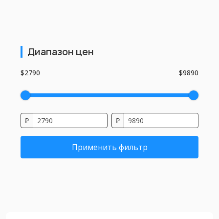
Диапазон цен
$2790
$9890
₽
₽
Применить фильтр