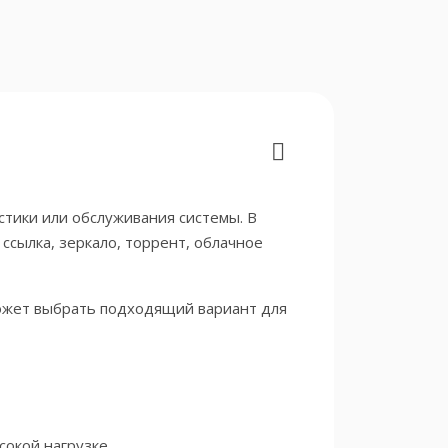
стики или обслуживания системы. В
ссылка, зеркало, торрент, облачное
может выбрать подходящий вариант для
окой нагрузке.