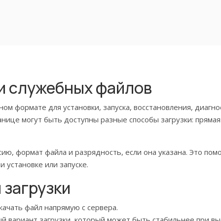
 и служебных файлов
ом формате для установки, запуска, восстановления, диагно
нице могут быть доступны разные способы загрузки: прямая 
ию, формат файла и разрядность, если она указана. Это по
 установке или запуске.
 загрузки
ачать файл напрямую с сервера.
 вариант загрузки, который может быть стабильнее при выс