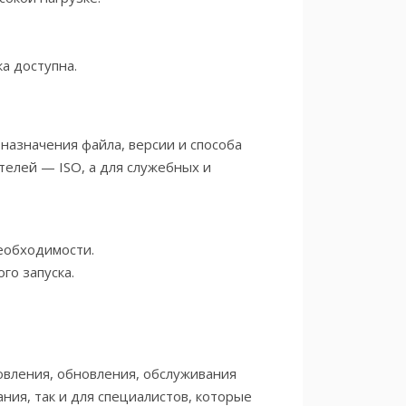
а доступна.
 назначения файла, версии и способа
телей — ISO, а для служебных и
еобходимости.
го запуска.
новления, обновления, обслуживания
ния, так и для специалистов, которые