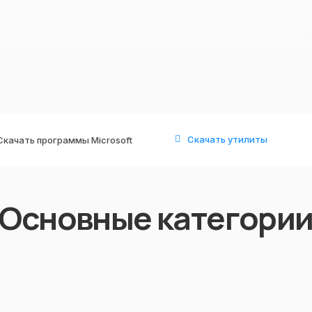
Скачать утилиты
Скачать программы Microsoft
Основные категори