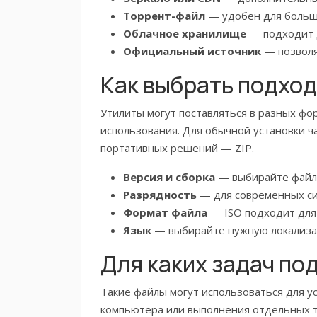
Торрент-файл
— удобен для больши
Облачное хранилище
— подходит д
Официальный источник
— позволяе
Как выбрать подхо
Утилиты могут поставляться в разных фор
использования. Для обычной установки ч
портативных решений — ZIP.
Версия и сборка
— выбирайте файл,
Разрядность
— для современных си
Формат файла
— ISO подходит для о
Язык
— выбирайте нужную локализац
Для каких задач по
Такие файлы могут использоваться для у
компьютера или выполнения отдельных те