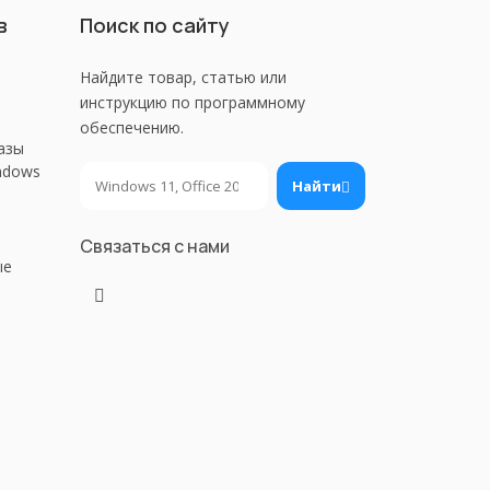
в
Поиск по сайту
Найдите товар, статью или
инструкцию по программному
обеспечению.
азы
ndows
Поиск
Найти
Связаться с нами
ые