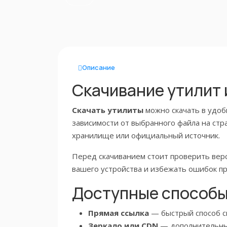
Описание
Скачивание утилит
Скачать утилиты
можно скачать в удобн
зависимости от выбранного файла на стра
хранилище или официальный источник.
Перед скачиванием стоит проверить верс
вашего устройства и избежать ошибок при
Доступные способы
Прямая ссылка
— быстрый способ ск
Зеркало или CDN
— дополнительный