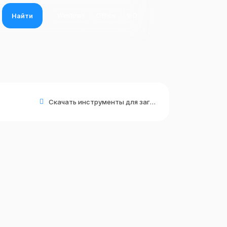
Найти
Windows
Office
ISO
Скачать инструменты для загрузочных носителей
и