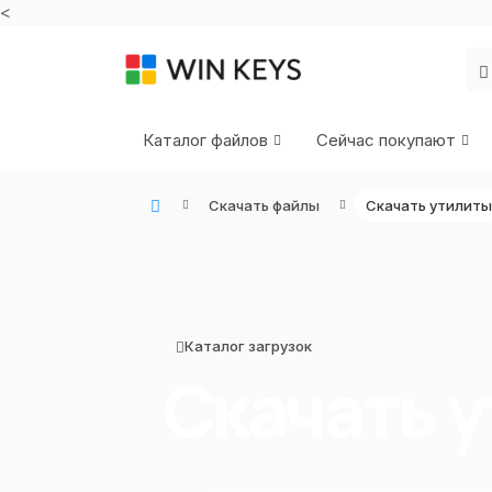
<
Каталог файлов
Сейчас покупают
Скачать файлы
Скачать утилиты
WIN KEYS - Купить цифровые товары, подписки и ключи активации онлайн
Каталог загрузок
Скачать 