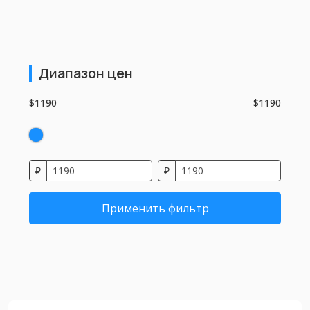
Диапазон цен
$1190
$1190
₽
₽
Применить фильтр