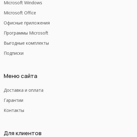
Microsoft Windows
Microsoft Office
Офисные приложения
Программы Microsoft
Выгодные комплекты
Подписки
Меню сайта
Доставка и оплата
Гарантии
Контакты
Для клиентов