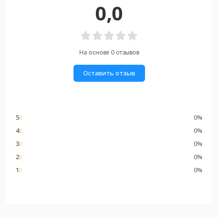
0,0
На основе 0 отзывов
Оставить отзыв
5
0%
4
0%
3
0%
2
0%
1
0%