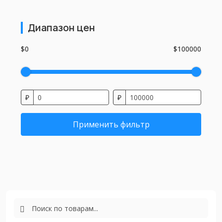
Диапазон цен
$0
$100000
₽
₽
Применить фильтр