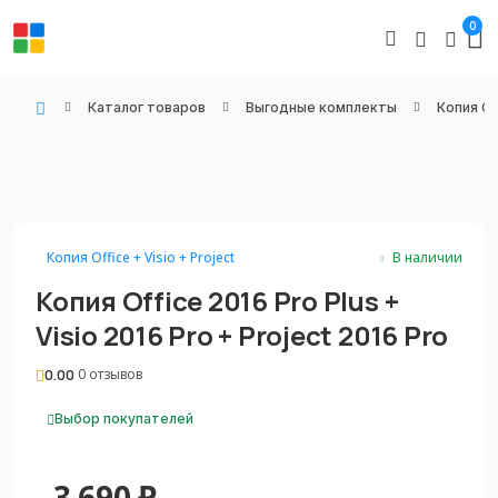
0
Каталог товаров
Выгодные комплекты
Копия Off
WIN KEYS - Купить цифровые товары, подписки и ключи активации онлайн
Копия Office + Visio + Project
В наличии
Копия Office 2016 Pro Plus +
Visio 2016 Pro + Project 2016 Pro
0.00
0 отзывов
Выбор покупателей
3 690
₽