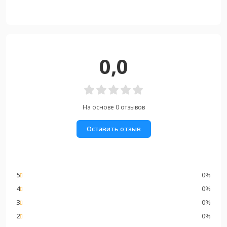
0,0
На основе 0 отзывов
Оставить отзыв
5
0%
4
0%
3
0%
2
0%