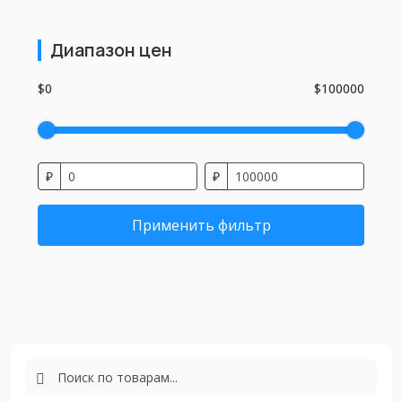
Диапазон цен
$0
$100000
₽
₽
Применить фильтр