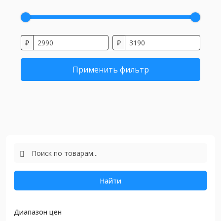
₽
₽
Применить фильтр
Найти
Диапазон цен