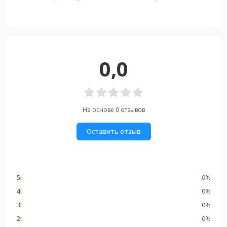
0,0
На основе 0 отзывов
Оставить отзыв
5
0%
4
0%
3
0%
2
0%