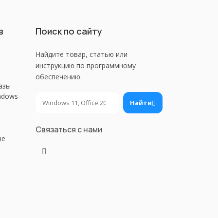
в
Поиск по сайту
Найдите товар, статью или
инструкцию по программному
обеспечению.
азы
ndows
Поиск
Найти
Связаться с нами
ые