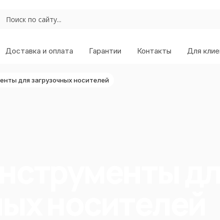
Доставка и оплата
Гарантии
Контакты
Для клие
енты для загрузочных носителей
инструменты д
ных носителей