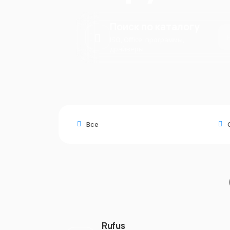
Поиск по каталогу
ISO, Office, программы,
драйверы
Все
Rufus