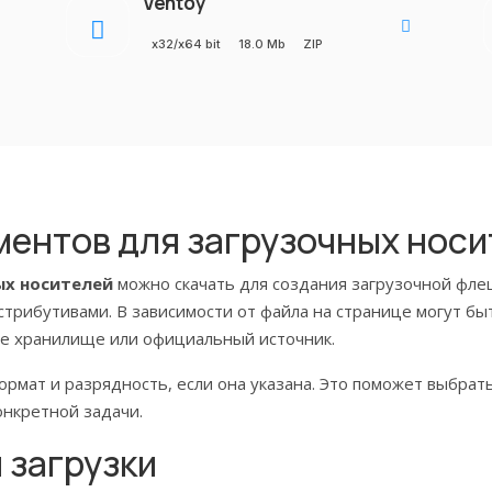
Ventoy
x32/x64 bit
18.0 Mb
ZIP
ментов для загрузочных нос
ых носителей
можно скачать для создания загрузочной флеш
стрибутивами. В зависимости от файла на странице могут бы
ное хранилище или официальный источник.
рмат и разрядность, если она указана. Это поможет выбра
онкретной задачи.
 загрузки