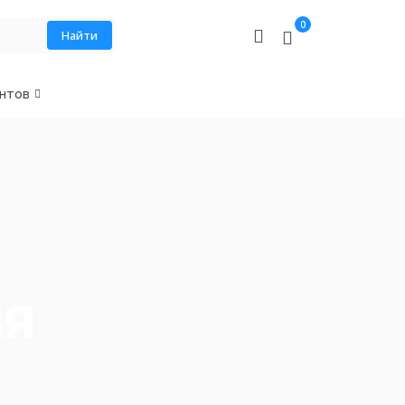
0
Найти
нтов
ля