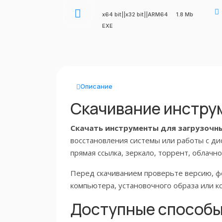
x64 bit||x32 bit||ARM64
1.8 Mb
EXE
Описание
Скачивание инстру
Скачать инструменты для загрузочн
восстановления системы или работы с ди
прямая ссылка, зеркало, торрент, облач
Перед скачиванием проверьте версию, фо
компьютера, установочного образа или к
Доступные способы