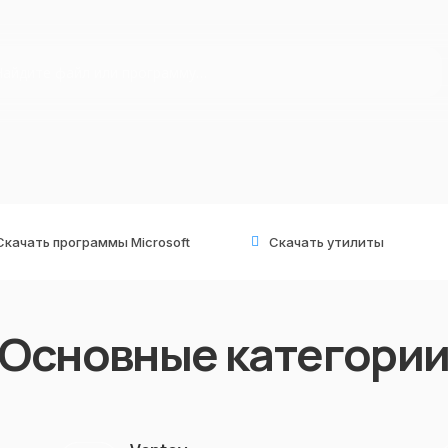
Скачать программы Microsoft
Скачать утилиты
Основные категори