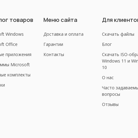
лог товаров
Меню сайта
Для клиенто
oft Windows
Доставка и оплата
Скачать файлы
ft Office
Гарантии
Блог
ые приложения
Контакты
Скачать ISO-обр
Windows 11 и Wi
ммы Microsoft
10
ные комплекты
О нас
ки
Часто задаваем
вопросы
Отзывы