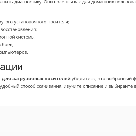
нить диагностику. Они полезны как для домашних пользоват
угого установочного носителя;
 восстановления;
ионной системы;
сбоев;
компьютеров.
дации
 для загрузочных носителей
убедитесь, что выбранный ф
удобный способ скачивания, изучите описание и выбирайте 