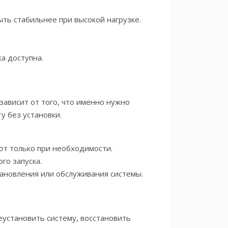
ть стабильнее при высокой нагрузке.
а доступна.
зависит от того, что именно нужно
у без установки.
т только при необходимости.
го запуска.
тановления или обслуживания системы.
еустановить систему, восстановить