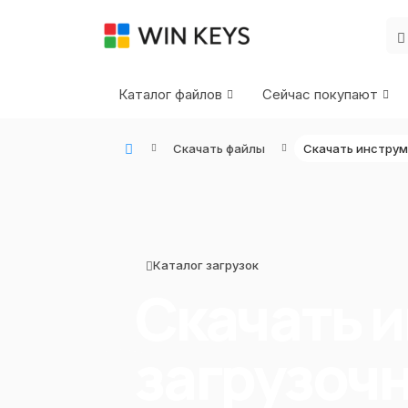
Каталог файлов
Сейчас покупают
Скачать файлы
Скачать инструм
WIN KEYS - Купить цифровые товары, подписки и ключи активации онлайн
Каталог загрузок
Скачать 
загрузоч