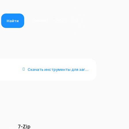
Найти
Windows
Office
ISO
Скачать инструменты для загрузочных носителей
и
7-Zip