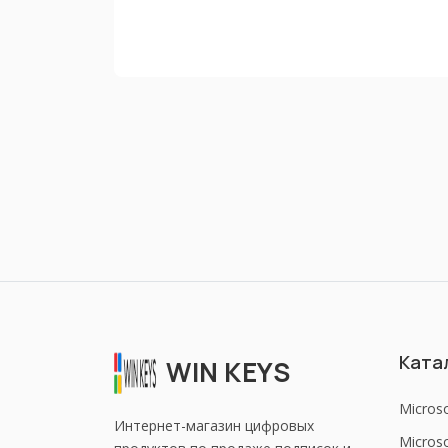
Ката
WIN KEYS
Micros
Интернет-магазин цифровых
Microso