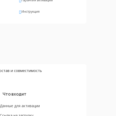
Гарантия активации
Инструкция
остав и совместимость
Что входит
Данные для активации
Ссылка на загрузку