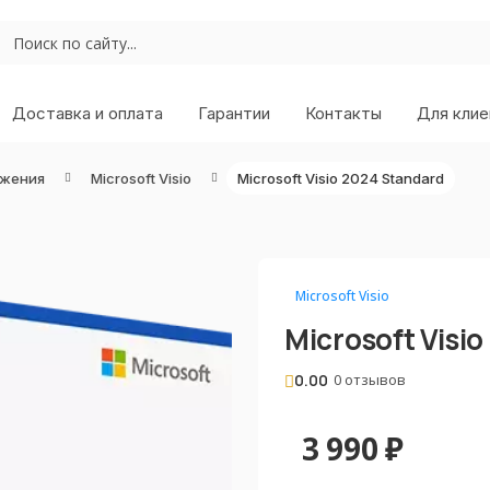
Доставка и оплата
Гарантии
Контакты
Для клие
ожения
Microsoft Visio
Microsoft Visio 2024 Standard
Microsoft Visio
Microsoft Visi
0.00
0 отзывов
3 990
₽