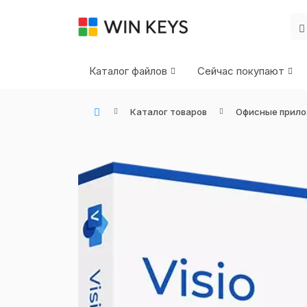
Каталог файлов
Сейчас покупают
Каталог товаров
Офисные прил
WIN KEYS - Купить цифровые товары, подписки и ключи активации онлайн