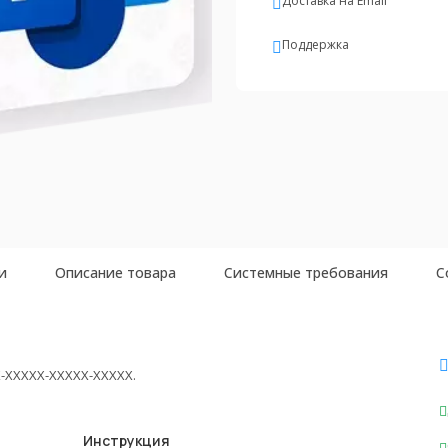
Доставка на Email
Поддержка
и
Описание товара
Системные требования
С
-XXXXX-XXXXX-XXXXX.
Инструкция