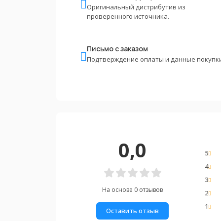
Оригинальный дистрибутив из
проверенного источника.
Письмо с заказом
Подтверждение оплаты и данные покупки
0,0
5
4
3
На основе 0 отзывов
2
1
Оставить отзыв