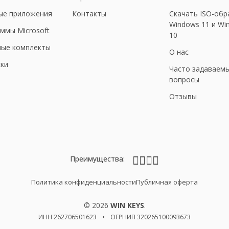
ые приложения
Контакты
Скачать ISO-обр
Windows 11 и Wi
ммы Microsoft
10
ные комплекты
О нас
ки
Часто задаваем
вопросы
Отзывы
Преимущества:
Политика конфиденциальности
Публичная оферта
© 2026
WIN KEYS
.
ИНН 262706501623
•
ОГРНИП 320265100093673