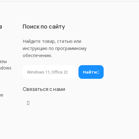
в
Поиск по сайту
Найдите товар, статью или
инструкцию по программному
обеспечению.
азы
ndows
Поиск
Найти
Связаться с нами
ые