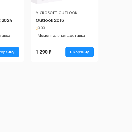
MICROSOFT OUTLOOK
k 2024
Outlook 2016
0.00
тавка
Моментальная доставка
1 290 ₽
корзину
В корзину