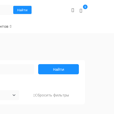
0
Найти
нтов
Найти
Сбросить фильтры