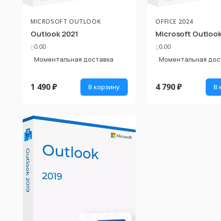
MICROSOFT OUTLOOK
OFFICE 2024
Outlook 2021
Microsoft Outloo
0.00
0.00
Моментальная доставка
Моментальная дос
1 490 ₽
4 790 ₽
В корзину
В 