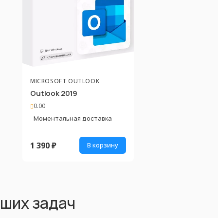
MICROSOFT OUTLOOK
Outlook 2019
0.00
Моментальная доставка
1 390 ₽
В корзину
аших задач