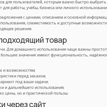
ов для пользователей, которым важно быстро выбрать
 для работы, учёбы, бизнеса или личного использовани
редложения с ценами, описанием и основной информаци
спользования, совместимость и доступные возможности
одящее решение.
 подходящий товар
чи. Для домашнего использования чаще важны простота
в большее значение имеют функциональность, надёжнос
ю и возможностям;
еристики перед заказом;
ариант под ваши задачи;
ки и дальнейшего использования;
ко цены, но и практической пользы.
и через сайт