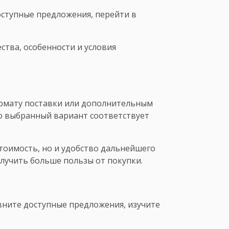
оступные предложения, перейти в
тва, особенности и условия
формату поставки или дополнительным
то выбранный вариант соответствует
стоимость, но и удобство дальнейшего
лучить больше пользы от покупки.
вните доступные предложения, изучите