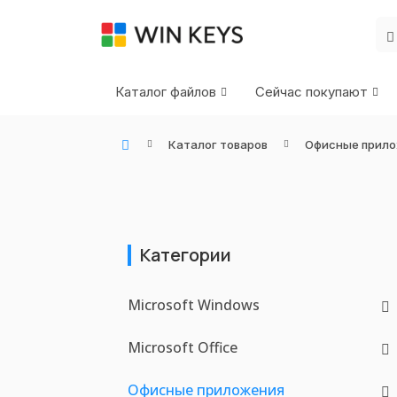
Каталог файлов
Сейчас покупают
Каталог товаров
Офисные прил
WIN KEYS - Купить цифровые товары, подписки и ключи активации онлайн
Категории
Microsoft Windows
Microsoft Office
Офисные приложения