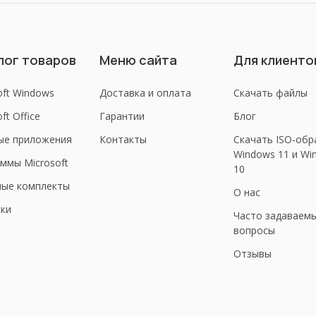
лог товаров
Меню сайта
Для клиенто
oft Windows
Доставка и оплата
Скачать файлы
ft Office
Гарантии
Блог
ые приложения
Контакты
Скачать ISO-обр
Windows 11 и Wi
ммы Microsoft
10
ные комплекты
О нас
ки
Часто задаваем
вопросы
Отзывы