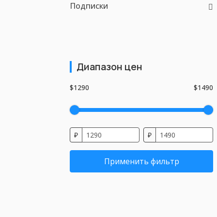
Подписки
Диапазон цен
$1290
$1490
₽
₽
Применить фильтр