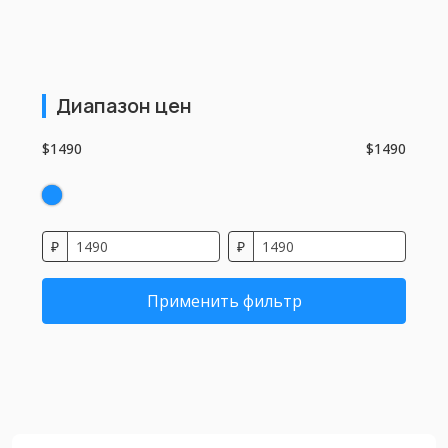
Диапазон цен
$1490
$1490
₽
₽
Применить фильтр