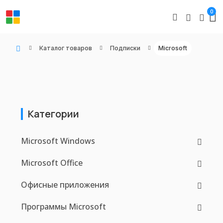
0
Каталог товаров
Подписки
Microsoft
WIN KEYS - Купить цифровые товары, подписки и ключи активации онлайн
Категории
Microsoft Windows
Microsoft Office
Офисные приложения
Программы Microsoft