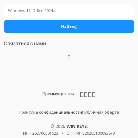
Поиск
Найти
Связаться с нами
Преимущества:
Политика конфиденциальности
Публичная оферта
© 2026
WIN KEYS
.
ИНН 262706501623
•
ОГРНИП 320265100093673