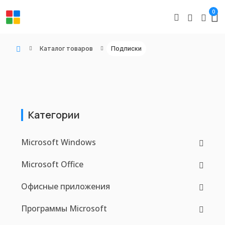
0
Каталог товаров
Подписки
WIN KEYS - Купить цифровые товары, подписки и ключи активации онлайн
Категории
Microsoft Windows
Microsoft Office
Офисные приложения
Программы Microsoft