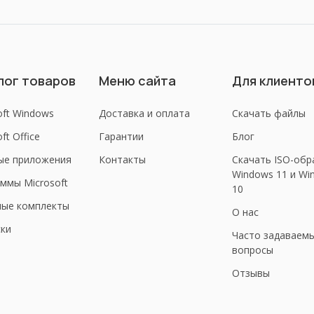
лог товаров
Меню сайта
Для клиенто
oft Windows
Доставка и оплата
Скачать файлы
ft Office
Гарантии
Блог
ые приложения
Контакты
Скачать ISO-обр
Windows 11 и Wi
ммы Microsoft
10
ные комплекты
О нас
ки
Часто задаваем
вопросы
Отзывы