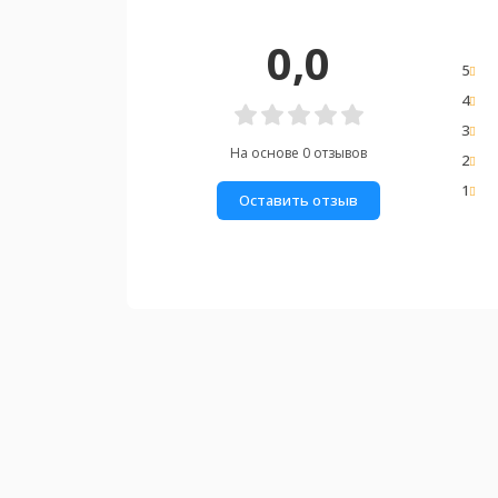
0,0
5
4
3
На основе 0 отзывов
2
1
Оставить отзыв