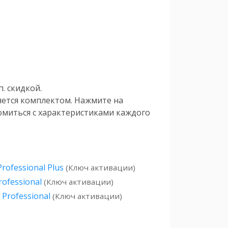
. скидкой.
яется комплектом. Нажмите на
омиться с характеристиками каждого
Professional Plus
(Ключ активации)
rofessional
(Ключ активации)
 Professional
(Ключ активации)