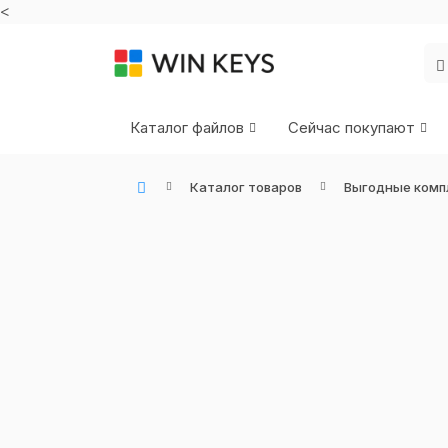
<
Каталог файлов
Сейчас покупают
Каталог товаров
Выгодные комп
WIN KEYS - Купить цифровые товары, подписки и ключи активации онлайн