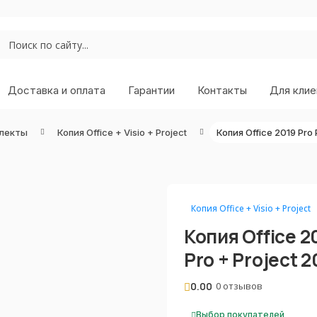
Доставка и оплата
Гарантии
Контакты
Для клие
лекты
Копия Office + Visio + Project
Копия Office + Visio + Project
Копия Office 20
Pro + Project 2
0.00
0 отзывов
Выбор покупателей