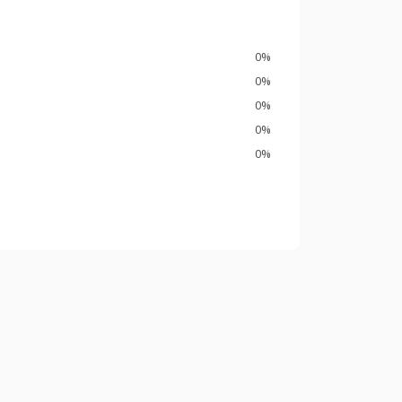
0%
0%
0%
0%
0%