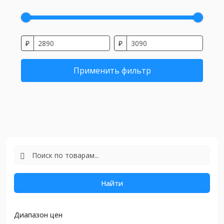
₽
₽
Применить фильтр
Найти
Диапазон цен