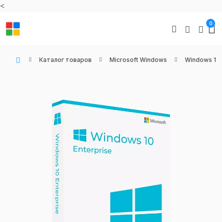
<
0
Каталог товаров
Microsoft Windows
Windows 10
WIN KEYS - Купить цифровые товары, подписки и ключи активации онлайн