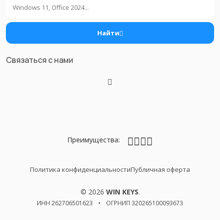
Поиск
Найти
Связаться с нами
Преимущества:
Политика конфиденциальности
Публичная оферта
© 2026
WIN KEYS
.
ИНН 262706501623
•
ОГРНИП 320265100093673