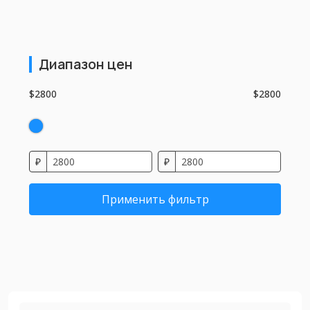
Диапазон цен
$2800
$2800
₽
₽
Применить фильтр