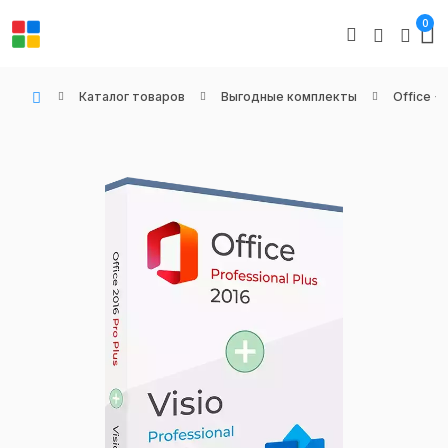
0
Каталог товаров
Выгодные комплекты
Office + 
WIN KEYS - Купить цифровые товары, подписки и ключи активации онлайн