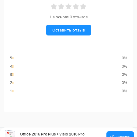
На основе 0 отзывов
Оставить отзыв
5
0%
4
0%
3
0%
2
0%
1
0%
Office 2016 Pro Plus + Visio 2016 Pro
В корзину