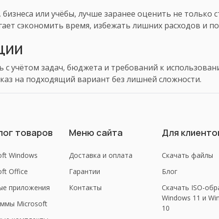
 бизнеса или учёбы, лучше заранее оценить не только 
ает сэкономить время, избежать лишних расходов и по
ции
 с учётом задач, бюджета и требований к использован
каз на подходящий вариант без лишней сложности.
лог товаров
Меню сайта
Для клиенто
oft Windows
Доставка и оплата
Скачать файлы
ft Office
Гарантии
Блог
ые приложения
Контакты
Скачать ISO-обр
Windows 11 и Wi
ммы Microsoft
10