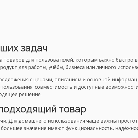
аших задач
а товаров для пользователей, которым важно быстро 
родукт для работы, учёбы, бизнеса или личного использ
редложения с ценами, описанием и основной информаци
спользования, совместимость и доступные возможности
одящее решение.
 подходящий товар
чи. Для домашнего использования чаще важны простота
в большее значение имеют функциональность, надёжнос