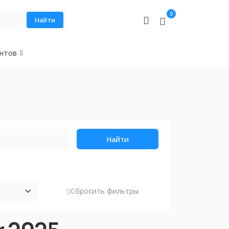
0
Найти
нтов
Найти
Сбросить фильтры