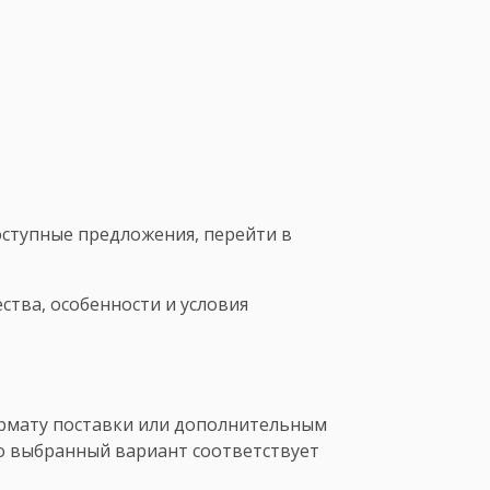
оступные предложения, перейти в
тва, особенности и условия
формату поставки или дополнительным
то выбранный вариант соответствует