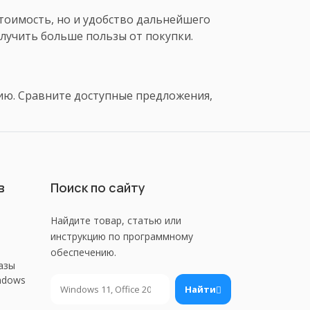
стоимость, но и удобство дальнейшего
лучить больше пользы от покупки.
ию. Сравните доступные предложения,
в
Поиск по сайту
Найдите товар, статью или
инструкцию по программному
обеспечению.
азы
ndows
Поиск
Найти