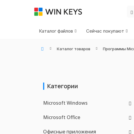
Каталог файлов
Сейчас покупают
Каталог товаров
Программы Micr
WIN KEYS - Купить цифровые товары, подписки и ключи активации онлайн
Категории
Microsoft Windows
Microsoft Office
Офисные приложения