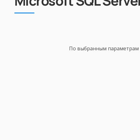
Microsoft SQL Serve
По выбранным параметрам 