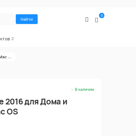
0
Найти
нтов
Microsoft Office 2016 для Дома и Бизнеса for Mac OS
В наличии
ce 2016 для Дома и
ac OS