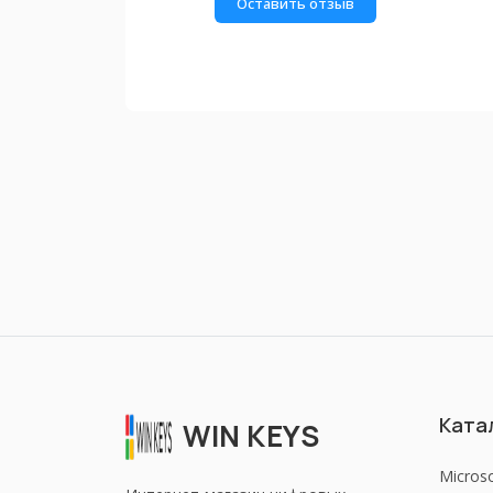
Оставить отзыв
Ката
WIN KEYS
Micros