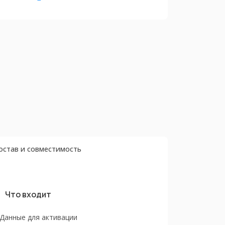
остав и совместимость
Что входит
Данные для активации