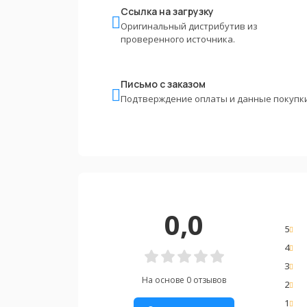
Ссылка на загрузку
Оригинальный дистрибутив из
проверенного источника.
Письмо с заказом
Подтверждение оплаты и данные покупки
0,0
5
4
3
На основе 0 отзывов
2
1