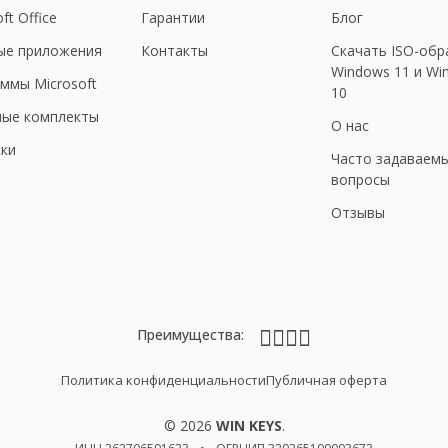
ft Office
Гарантии
Блог
ые приложения
Контакты
Скачать ISO-обр
Windows 11 и Wi
ммы Microsoft
10
ные комплекты
О нас
ки
Часто задаваем
вопросы
Отзывы
Преимущества:
Политика конфиденциальности
Публичная оферта
© 2026
WIN KEYS
.