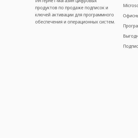
Интернет-магазин цифровых
Microso
продуктов по продаже подписок и
ключей активации для программного
Офисн
обеспечения и операционных систем.
Програ
Выгод
Подпис