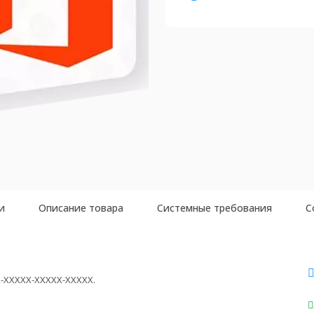
и
Описание товара
Системные требования
С
-XXXXX-XXXXX-XXXXX.