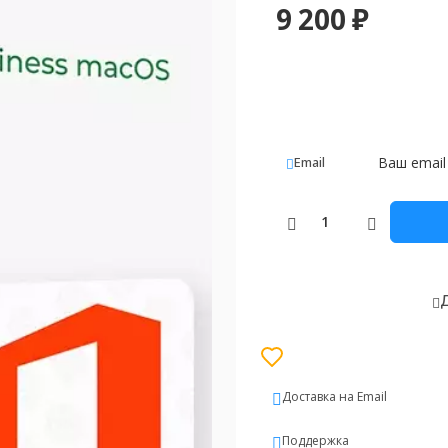
9 200
₽
Email
Д
Доставка на Email
Поддержка