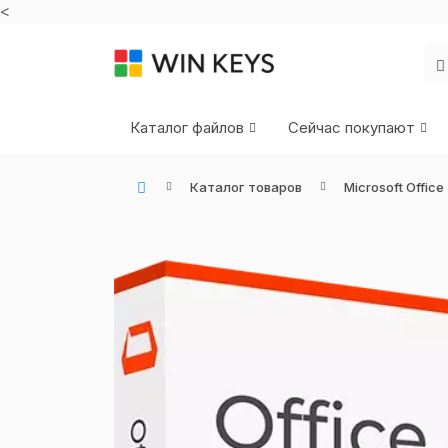
<
Каталог файлов
Сейчас покупают
Каталог товаров
Microsoft Office
WIN KEYS - Купить цифровые товары, подписки и ключи активации онлайн