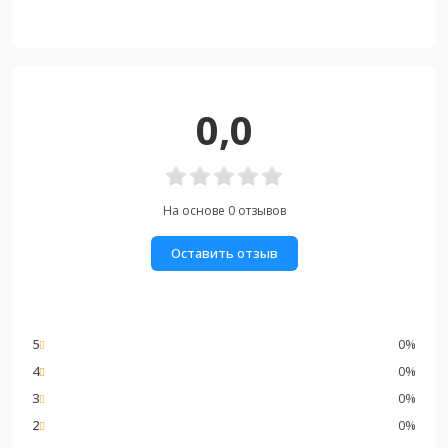
0,0
На основе 0 отзывов
Оставить отзыв
5
0%
4
0%
3
0%
2
0%