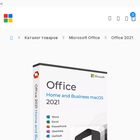
<
0
Каталог товаров
Microsoft Office
Office 2021
WIN KEYS - Купить цифровые товары, подписки и ключи активации онлайн