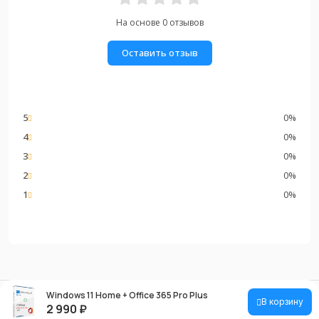
На основе 0 отзывов
Оставить отзыв
5
0%
4
0%
3
0%
2
0%
1
0%
Windows 11 Home + Office 365 Pro Plus
В корзину
2 990
₽