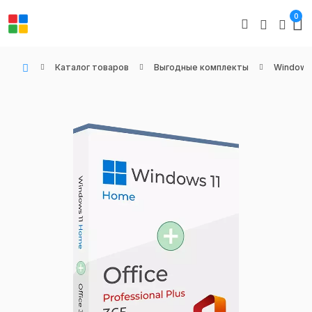
0
Каталог товаров
Выгодные комплекты
Windows 
WIN KEYS - Купить цифровые товары, подписки и ключи активации онлайн