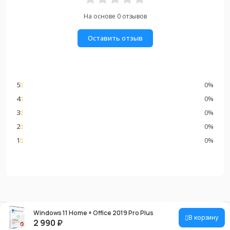
На основе 0 отзывов
Оставить отзыв
5
0%
4
0%
3
0%
2
0%
1
0%
Windows 11 Home + Office 2019 Pro Plus
В корзину
2 990
₽