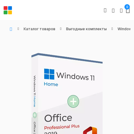
0
Каталог товаров
Выгодные комплекты
Windows 
WIN KEYS - Купить цифровые товары, подписки и ключи активации онлайн