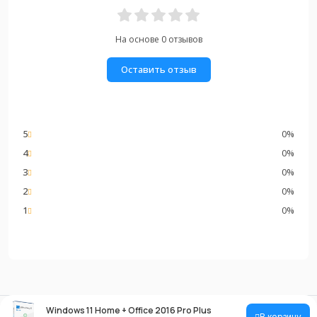
На основе 0 отзывов
Оставить отзыв
5
0%
4
0%
3
0%
2
0%
1
0%
Windows 11 Home + Office 2016 Pro Plus
В корзину