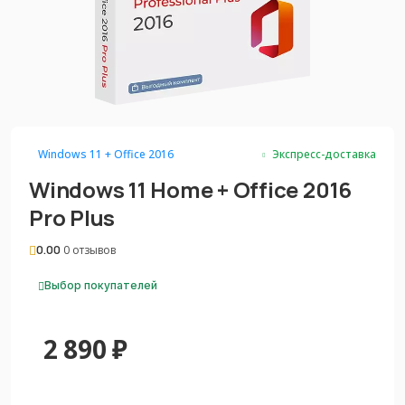
Windows 11 + Office 2016
Экспресс-доставка
Windows 11 Home + Office 2016
Pro Plus
0.00
0 отзывов
Выбор покупателей
2 890
₽