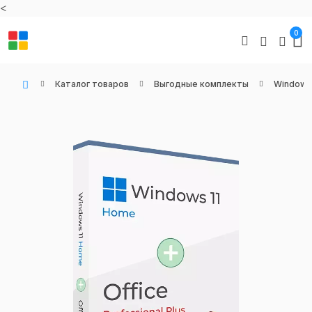
<
0
Каталог товаров
Выгодные комплекты
Windows 
WIN KEYS - Купить цифровые товары, подписки и ключи активации онлайн