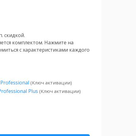
. скидкой.
яется комплектом. Нажмите на
омиться с характеристиками каждого
Professional
(Ключ активации)
Professional Plus
(Ключ активации)