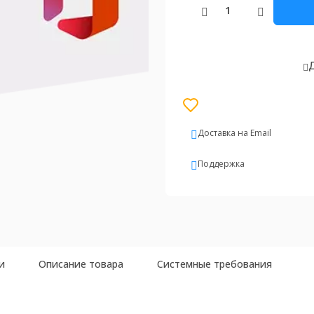
Д
Доставка на Email
Поддержка
и
Описание товара
Системные требования