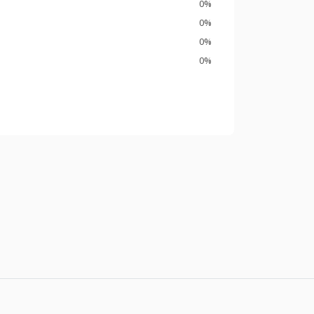
0%
0%
0%
0%