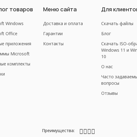
лог товаров
Меню сайта
Для клиенто
oft Windows
Доставка и оплата
Скачать файлы
ft Office
Гарантии
Блог
ые приложения
Контакты
Скачать ISO-обр
Windows 11 и Wi
ммы Microsoft
10
ные комплекты
О нас
ки
Часто задаваем
вопросы
Отзывы
Преимущества: