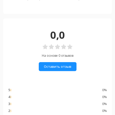
0,0
На основе 0 отзывов
Оставить отзыв
5
0%
4
0%
3
0%
2
0%