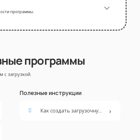
ности программы.
зные программы
 с загрузкой.
Полезные инструкции
Как создать загрузочную флешку