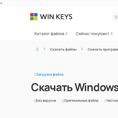
<
Каталог файлов
Сейчас покупают
Скачать файлы
Скачать програм
WIN KEYS - Купить цифровые товары, подписки и ключи активации онлайн
Загрузка файла
Скачать Windows
Без вирусов
Оригинальные файлы
Чисты