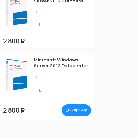
Server 2012 Standard
0.00
Нет в наличии
2 800 ₽
Microsoft Windows
Server 2012 Datacenter
0.00
Моментальная
доставка
2 800 ₽
В корзину