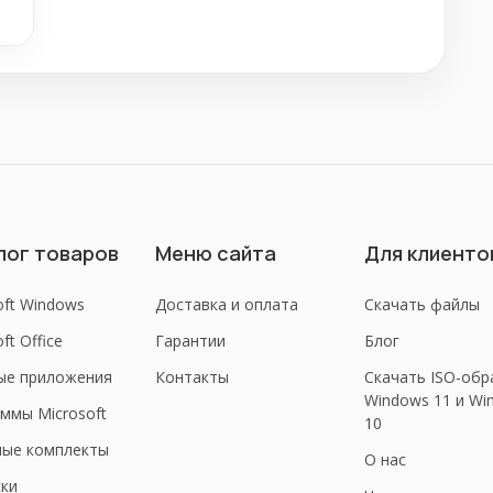
лог товаров
Меню сайта
Для клиенто
oft Windows
Доставка и оплата
Скачать файлы
ft Office
Гарантии
Блог
ые приложения
Контакты
Скачать ISO-обр
Windows 11 и Wi
ммы Microsoft
10
ные комплекты
О нас
ки