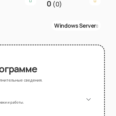
0
(0)
Windows Server
рограмме
олнительные сведения.
вки и работы.