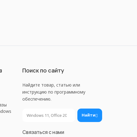
в
Поиск по сайту
Найдите товар, статью или
инструкцию по программному
обеспечению.
азы
ndows
Поиск
Найти
Связаться с нами