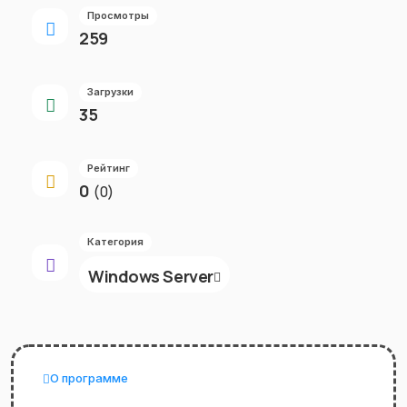
Просмотры
259
Загрузки
35
Рейтинг
0
(0)
Категория
Windows Server
О программе