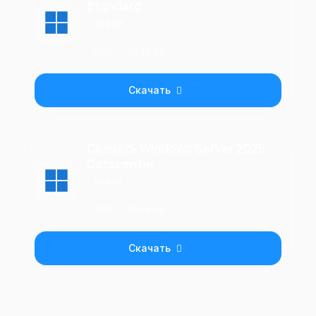
Standard
x64 bit
ISO
5.56 Gb
Скачать
Скачать Windows Server 2025
Datacenter
x64 bit
ISO
5.56 Gb
Скачать