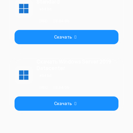
Standard
x64 bit
ISO
5.64 Gb
Скачать
Скачать Windows Server 2019
Datacenter
x64 bit
ISO
5.64 Gb
Скачать