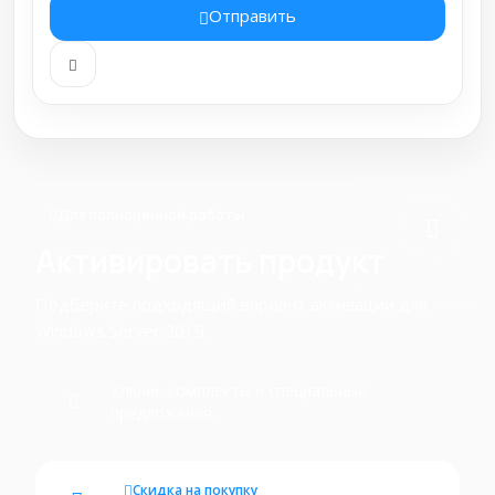
Отправить
Для полноценной работы
Активировать продукт
Подберите подходящий вариант активации для
Windows Server 2019.
Ключи, комплекты и специальные
предложения.
Скидка на покупку