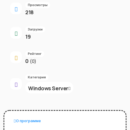
Просмотры
218
Загрузки
19
Рейтинг
0
(0)
Категория
Windows Server
О программе