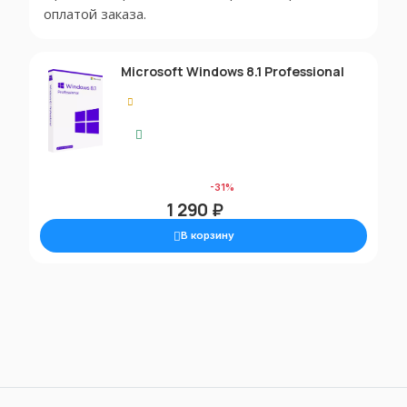
оплатой заказа.
Microsoft Windows 8.1 Professional
0.00
Моментальная доставка
1 890 ₽
-31%
1 290 ₽
В корзину