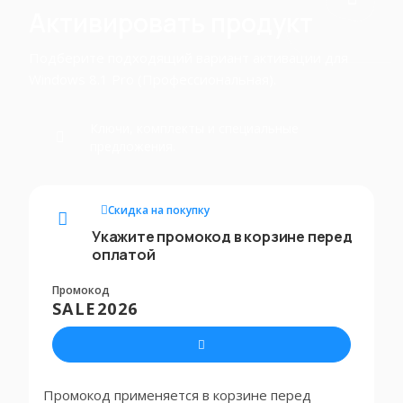
Активировать продукт
Подберите подходящий вариант активации для
Windows 8.1 Pro (Профессиональная).
Ключи, комплекты и специальные
предложения.
Скидка на покупку
Укажите промокод в корзине перед
оплатой
Промокод
SALE2026
Промокод применяется в корзине перед