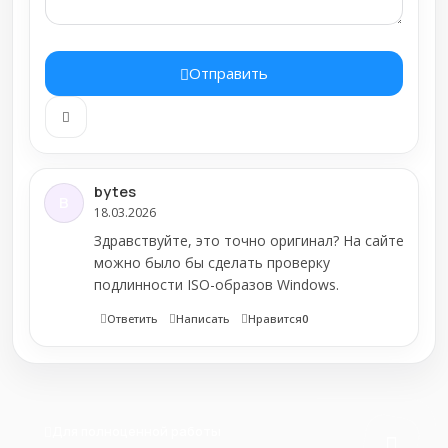
Отправить
bytes
B
18.03.2026
Здравствуйте, это точно оригинал? На сайте
можно было бы сделать проверку
подлинности ISO-образов Windows.
Ответить
Написать
Нравится
0
Для полноценной работы