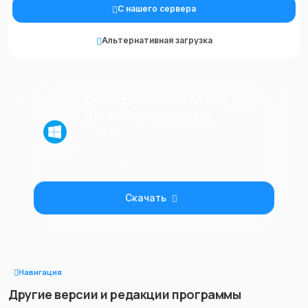
С нашего сервера
Альтернативная загрузка
Скачать Windows 8.1 Pro
(Профессиональная)
x64 bit
ISO
3.98 Gb
Скачать
Навигация
Другие версии и редакции программы