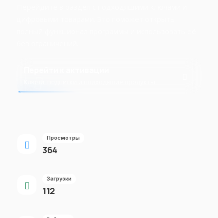
Перейдите в раздел с подходящими ключами и
цифровыми товарами. Это поможет открыть
полный функционал программы и использовать её
без ограничений.
Перейти к активации
Ключи, подписки и подходящие продукты
Просмотры
364
Загрузки
112