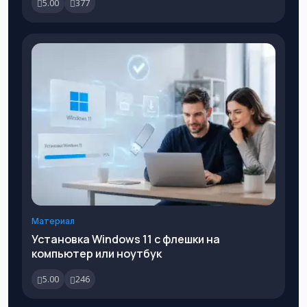
5.00
377
Материал
Установка Windows 11 с флешки на
компьютер или ноутбук
5.00
246