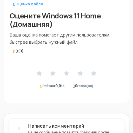
Оценка файла
Оцените Windows 11 Home
(Домашняя)
Ваша оценка помогает другим пользователям
быстрее выбрать нужный файл.
0
(0)
0,0
0
Рейтинг
/ 5
голос(ов)
Написать комментарий
Ваше сообщение появится сразу или после