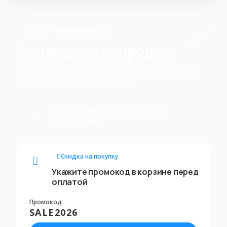
Для полноценной работы
Активировать продукт
Подберите подходящий вариант активации для
Windows 11 Home (Домашняя).
Ключи, комплекты и специальные
предложения.
Скидка на покупку
Укажите промокод в корзине перед
оплатой
Промокод
SALE2026