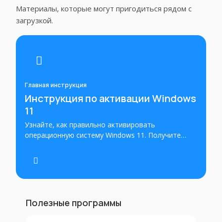
Материалы, которые могут пригодиться рядом с
загрузкой.
Главная инструкция
Инструкция по активации Windows
11
Узнайте, как правильно активировать
операционную систему Windows 11. Получите
инструкции по активации ключа или лицензии для
Windows 11 и установите операционную систему
в режиме полной функциональности.
Полезные программы