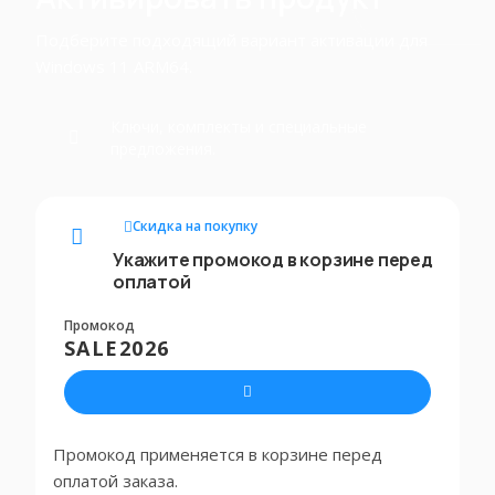
Подберите подходящий вариант активации для
Windows 11 ARM64.
Ключи, комплекты и специальные
предложения.
Скидка на покупку
Укажите промокод в корзине перед
оплатой
Промокод
SALE2026
Промокод применяется в корзине перед
оплатой заказа.