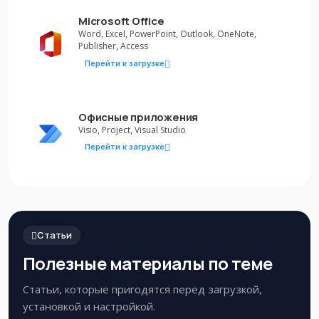
Microsoft Office
Word, Excel, PowerPoint, Outlook, OneNote,
Publisher, Access
Перейти к загрузке
Офисные приложения
Visio, Project, Visual Studio
Перейти к загрузке
Статьи
Полезные материалы по теме
Статьи, которые пригодятся перед загрузкой,
установкой и настройкой.