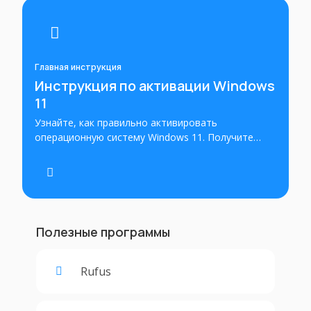
Главная инструкция
Инструкция по активации Windows
11
Узнайте, как правильно активировать
операционную систему Windows 11. Получите
инструкции по активации ключа или лицензии для
Windows 11 и установите операционную систему
в режиме полной функциональности.
Полезные программы
Rufus