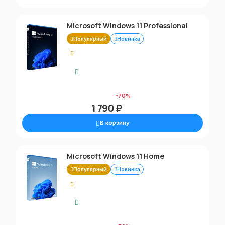
Microsoft Windows 11 Professional
Популярный
Новинка
5.00
Моментальная доставка
5 990 ₽
-70%
1 790 ₽
В корзину
Microsoft Windows 11 Home
Популярный
Новинка
5.00
Моментальная доставка