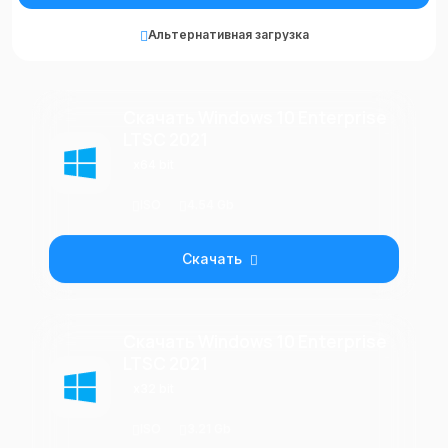
Альтернативная загрузка
Скачать Windows 10 Enterprise
LTSC 2021
x64 bit
ISO
4.54 Gb
Скачать
Скачать Windows 10 Enterprise
LTSC 2021
x32 bit
ISO
3.21 Gb