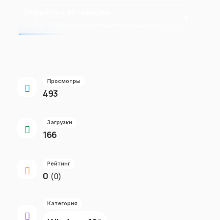
Перейти к активации
Ключи, подписки и подходящие продукты
Просмотры
493
Загрузки
166
Рейтинг
0
(0)
Категория