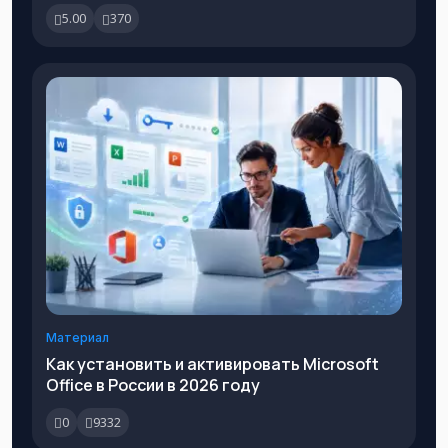
5.00
370
Материал
Как установить и активировать Microsoft
Office в России в 2026 году
0
9332