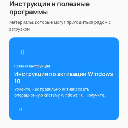
Инструкции и полезные
программы
Материалы, которые могут пригодиться рядом с
загрузкой.
Главная инструкция
Инструкция по активации Windows
10
Узнайте, как правильно активировать
операционную систему Windows 10. Получите
инструкции по активации ключа или лицензии для
Windows 10 и установите операционную систему
в режиме полной функциональности.