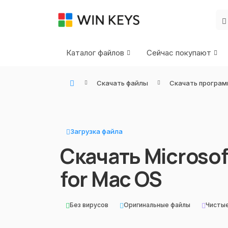
Каталог файлов
Сейчас покупают
Скачать файлы
Скачать програм
WIN KEYS - Купить цифровые товары, подписки и ключи активации онлайн
Загрузка файла
Скачать Microsof
for Mac OS
Без вирусов
Оригинальные файлы
Чисты