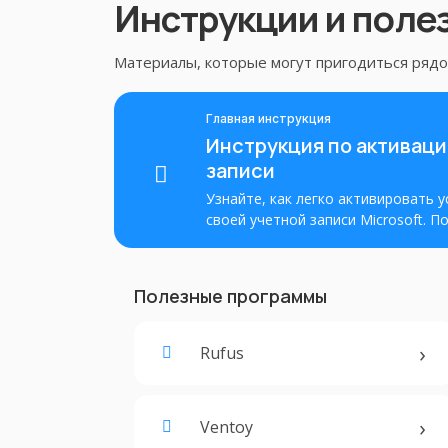
Инструкции и поле
Материалы, которые могут пригодиться рядом
Главная инструкция
Инструкция по активации
записи
Узнайте, как легко активировать у
своей учетной записи Microsoft. 
активировать Office и получить по
Полезные программы
Rufus
Ventoy