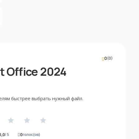
0
(0)
 Office 2024
елям быстрее выбрать нужный файл.
0,0
0
/ 5
голос(ов)