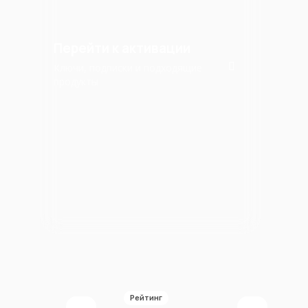
Перейти к активации
Ключи, подписки и подходящие
продукты
Рейтинг