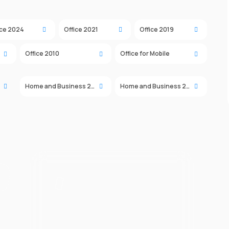
ice 2024
Office 2021
Office 2019
Office 2010
Office for Mobile
Home and Business 2021
Home and Business 2019