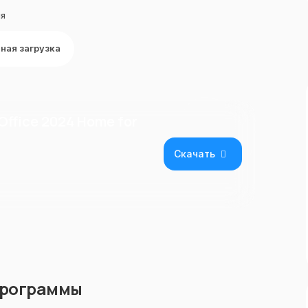
ля
ная загрузка
Office 2024 Home for
Скачать
программы