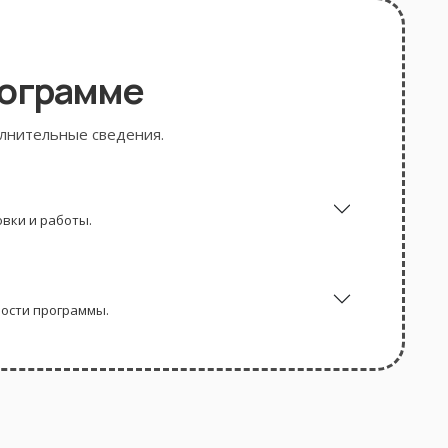
рограмме
олнительные сведения.
вки и работы.
ности программы.