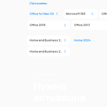
Программы
Office for Mac OS
Microsoft 365
Off
Office 2016
Office 2013
Home and Business 2024
Home 2024
Home and Business 2016
Активация
Нужна
активация