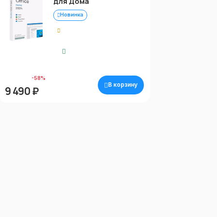
для Дома
Новинка
0.00
Моментальная
доставка
22 900 ₽
-58%
В корзину
9 490 ₽