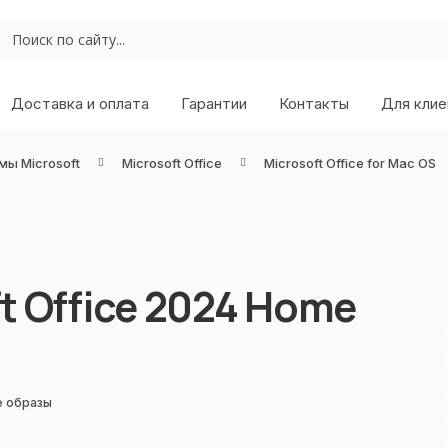
Доставка и оплата
Гарантии
Контакты
Для клие
мы Microsoft
Microsoft Office
Microsoft Office for Mac OS
t Office 2024 Home
е образы