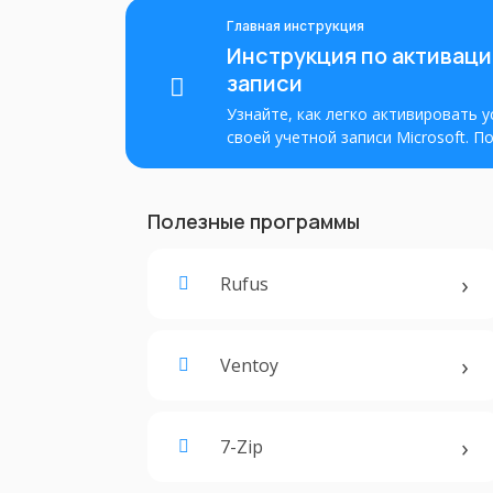
Главная инструкция
Инструкция по активации
записи
Узнайте, как легко активировать у
своей учетной записи Microsoft. 
активировать Office и получить по
Полезные программы
Rufus
Ventoy
7-Zip