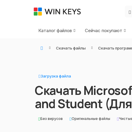
Каталог файлов
Сейчас покупают
Скачать файлы
Скачать програм
WIN KEYS - Купить цифровые товары, подписки и ключи активации онлайн
Загрузка файла
Скачать Microsof
and Student (Для
Без вирусов
Оригинальные файлы
Чисты