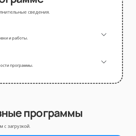
олнительные сведения.
вки и работы.
ности программы.
зные программы
 с загрузкой.