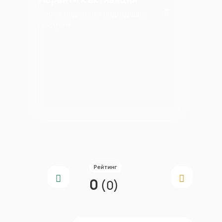
Ключи, подписки и подходящие
продукты
Рейтинг
0
(0)