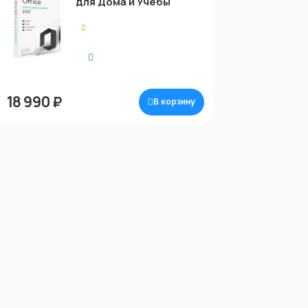
для Дома и Учебы
0.00
Моментальная
доставка
18 990 ₽
В корзину