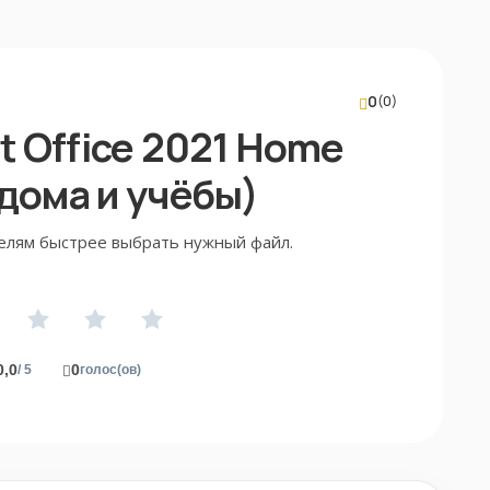
0
(0)
t Office 2021 Home
 дома и учёбы)
елям быстрее выбрать нужный файл.
0,0
0
/ 5
голос(ов)