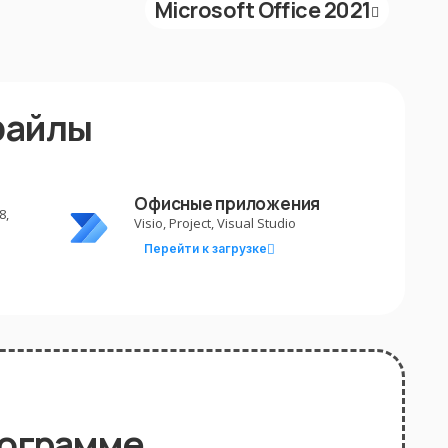
Microsoft Office 2021
файлы
Офисные приложения
8,
Visio, Project, Visual Studio
Перейти к загрузке
рограмме