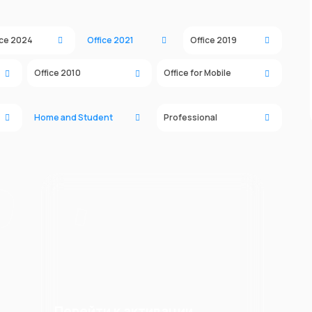
ice 2024
Office 2021
Office 2019
Office 2010
Office for Mobile
Home and Student
Professional
Перейти к активации