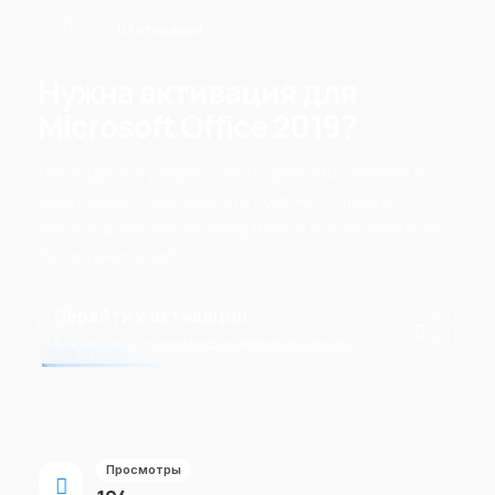
Активация
Нужна активация для
Microsoft Office 2019?
Перейдите в раздел с подходящими ключами и
цифровыми товарами. Это поможет открыть
полный функционал программы и использовать её
без ограничений.
Перейти к активации
Ключи, подписки и подходящие продукты
Просмотры