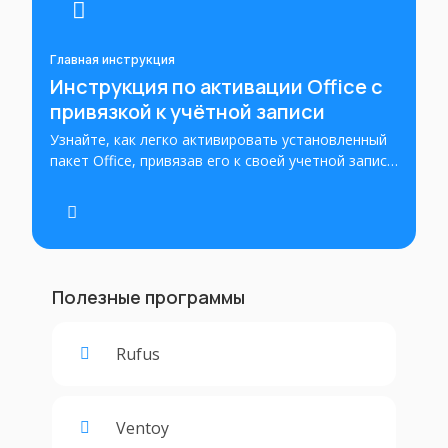
Главная инструкция
Инструкция по активации Office с
привязкой к учётной записи
Узнайте, как легко активировать установленный
пакет Office, привязав его к своей учетной записи
Microsoft. Пошаговые инструкции помогут вам
успешно активировать Office и получить полный
доступ ко всем его функциям.
Полезные программы
Rufus
Ventoy