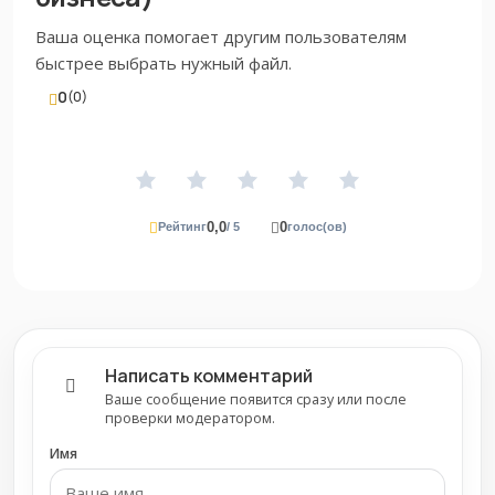
Ваша оценка помогает другим пользователям
быстрее выбрать нужный файл.
0
(0)
0,0
0
Рейтинг
/ 5
голос(ов)
Написать комментарий
Ваше сообщение появится сразу или после
проверки модератором.
Имя