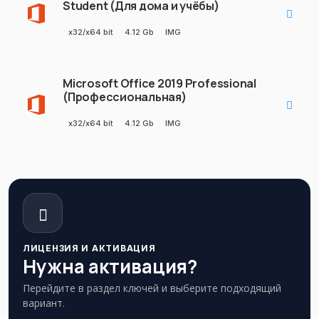
Student (Для дома и учёбы)
x32/x64 bit
4.12 Gb
IMG
Microsoft Office 2019 Professional
(Профессиональная)
x32/x64 bit
4.12 Gb
IMG
ЛИЦЕНЗИЯ И АКТИВАЦИЯ
Нужна активация?
Перейдите в раздел ключей и выберите подходящий
вариант.