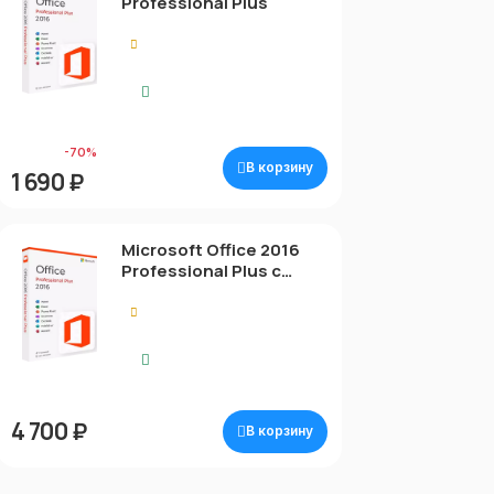
Professional Plus
5.00
Моментальная
доставка
5 690 ₽
-70%
В корзину
1 690 ₽
Microsoft Office 2016
Professional Plus с
привязкой
0.00
Моментальная
доставка
4 700 ₽
В корзину