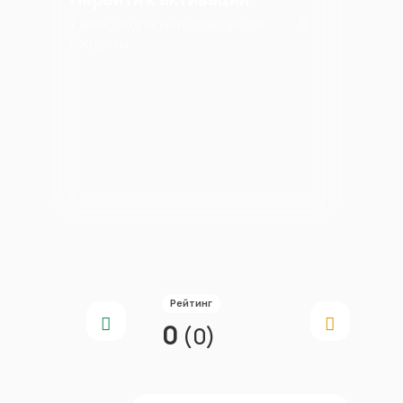
Ключи, подписки и подходящие
продукты
Рейтинг
0
(0)