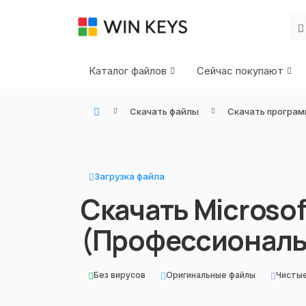
Каталог файлов
Сейчас покупают
Скачать файлы
Скачать програм
WIN KEYS - Купить цифровые товары, подписки и ключи активации онлайн
Загрузка файла
Скачать Microsoft
(Профессиональ
Без вирусов
Оригинальные файлы
Чисты