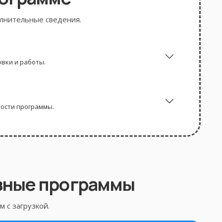
олнительные сведения.
вки и работы.
ности программы.
зные программы
 с загрузкой.