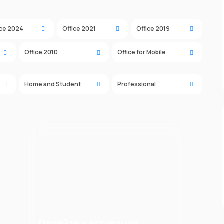
ice 2024
Office 2021
Office 2019
Office 2010
Office for Mobile
Home and Student
Professional
Перейти к активации