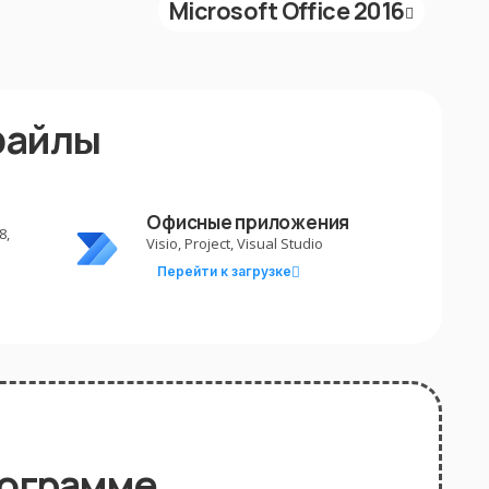
Microsoft Office 2016
файлы
Офисные приложения
8,
Visio, Project, Visual Studio
Перейти к загрузке
рограмме