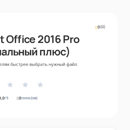
0
(0)
 Office 2016 Pro
нальный плюс)
елям быстрее выбрать нужный файл.
0,0
0
/ 5
голос(ов)