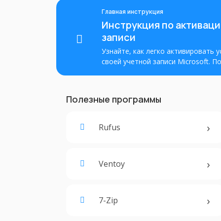
Главная инструкция
Инструкция по активации
записи
Узнайте, как легко активировать у
своей учетной записи Microsoft. 
активировать Office и получить по
Полезные программы
Rufus
Ventoy
7-Zip