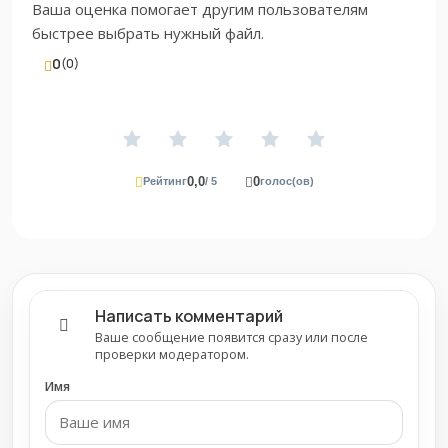
Ваша оценка помогает другим пользователям
быстрее выбрать нужный файл.
0
(0)
0,0
0
Рейтинг
/ 5
голос(ов)
Написать комментарий
Ваше сообщение появится сразу или после
проверки модератором.
Имя