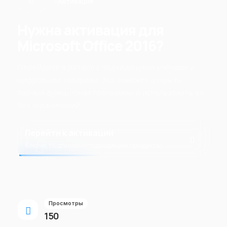
Активация
Нужна активация для
Microsoft Office 2016?
Перейдите в раздел с подходящими ключами и
цифровыми товарами. Это поможет открыть
полный функционал программы и использовать её
без ограничений.
Перейти к активации
Ключи, подписки и подходящие продукты
Просмотры
150