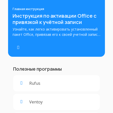
Главная инструкция
Инструкция по активации Office с
привязкой к учётной записи
Узнайте, как легко активировать установленный
пакет Office, привязав его к своей учетной записи
Microsoft. Пошаговые инструкции помогут вам
успешно активировать Office и получить полный
доступ ко всем его функциям.
Полезные программы
Rufus
Ventoy