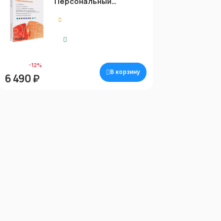
Персональный
(Personal)
5.00
Экспресс-доставка
7 390 ₽
-12%
В корзину
6 490 ₽