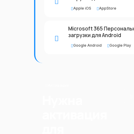
Apple iOS
AppStore
Microsoft 365 Персональн
загрузки для Android
Google Android
Google Play
Активация
Нужна
активация
для