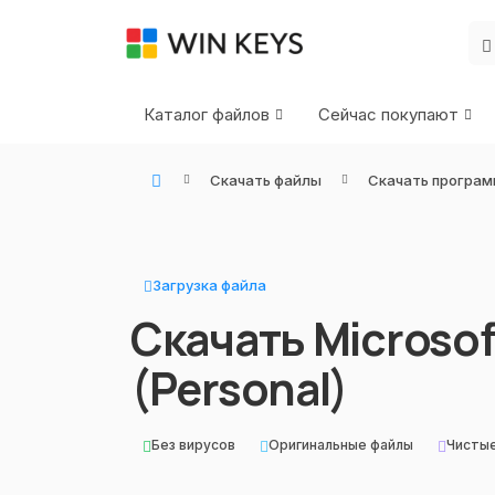
Каталог файлов
Сейчас покупают
Скачать файлы
Скачать програм
WIN KEYS - Купить цифровые товары, подписки и ключи активации онлайн
Загрузка файла
Скачать Microso
(Personal)
Без вирусов
Оригинальные файлы
Чисты