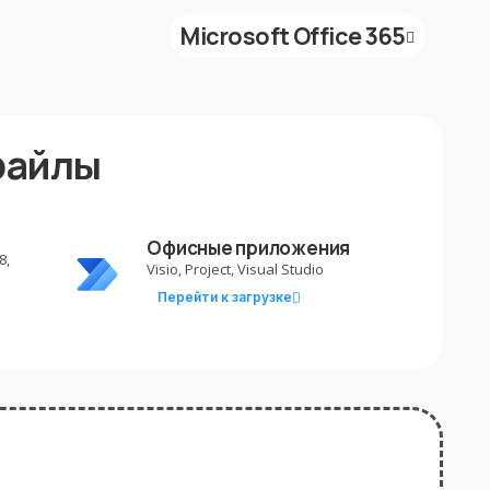
Microsoft Office 365
файлы
Офисные приложения
8,
Visio, Project, Visual Studio
Перейти к загрузке