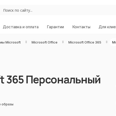
Доставка и оплата
Гарантии
Контакты
Для клие
мы Microsoft
Microsoft Office
Microsoft Office 365
Mi
ft 365 Персональный
е образы