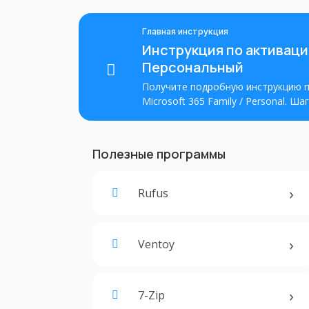
Главная инструкция
Инструкция по активации
Персональный
Получите подробную инструкцию п
Microsoft 365 Family / Personal. Ш
настраивать мощный офисный паке
Полезные программы
Rufus
Ventoy
7-Zip