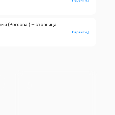
Перейти
ый (Personal) — страница
Перейти