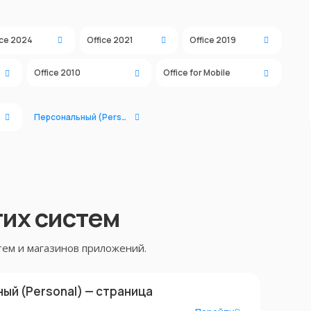
ice 2024
Office 2021
Office 2019
Office 2010
Office for Mobile
Персональный (Personal)
гих систем
тем и магазинов приложений.
ый (Personal) — страница