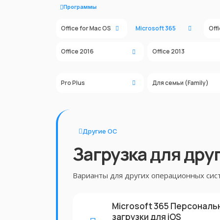
Программы
Office for Mac OS
Microsoft 365
Off
Office 2016
Office 2013
Pro Plus
Для семьи (Family)
Другие ОС
Загрузка для дру
Варианты для других операционных сис
Microsoft 365 Персональн
загрузки для iOS