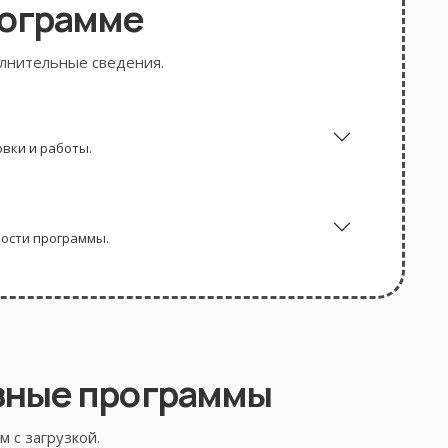
рограмме
олнительные сведения.
вки и работы.
ности программы.
зные программы
 с загрузкой.