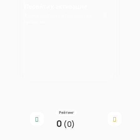
Перейти к активации
Ключи, подписки и подходящие
продукты
Рейтинг
0
(0)