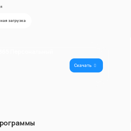
ля
ная загрузка
 365 Персональный
Скачать
программы