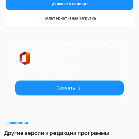
С нашего сервера
Альтернативная загрузка
Скачать Microsoft 365 Для
семьи (Family)
x32/x64 bit
IMG
4.53 Gb
Скачать
Навигация
Другие версии и редакции программы