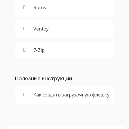
Rufus
Ventoy
7-Zip
Полезные инструкции
Как создать загрузочную флешку