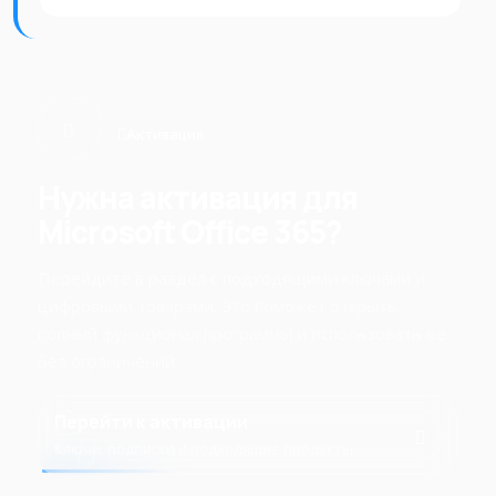
Активация
Нужна активация для
Microsoft Office 365?
Перейдите в раздел с подходящими ключами и
цифровыми товарами. Это поможет открыть
полный функционал программы и использовать её
без ограничений.
Перейти к активации
Ключи, подписки и подходящие продукты