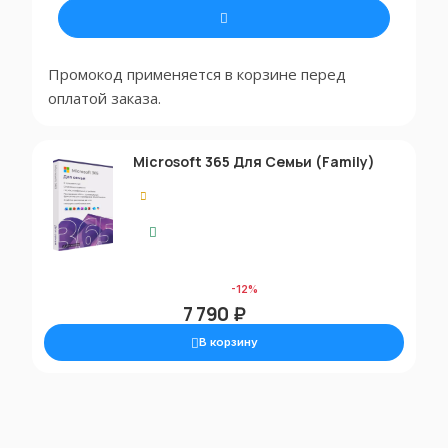
Промокод применяется в корзине перед
оплатой заказа.
Microsoft 365 Для Семьи (Family)
5.00
Моментальная доставка
8 890 ₽
-12%
7 790 ₽
В корзину