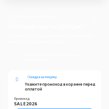
Для полноценной работы
Активировать продукт
Подберите подходящий вариант активации для
Microsoft 365 Для семьи (Family).
Ключи, комплекты и специальные
предложения.
Скидка на покупку
Укажите промокод в корзине перед
оплатой
Промокод
SALE2026