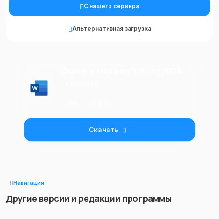
С нашего сервера
Альтернативная загрузка
Скачать Microsoft Word 2024
x32/x64 bit
IMG
5.0 Gb
Скачать
Навигация
Другие версии и редакции программы