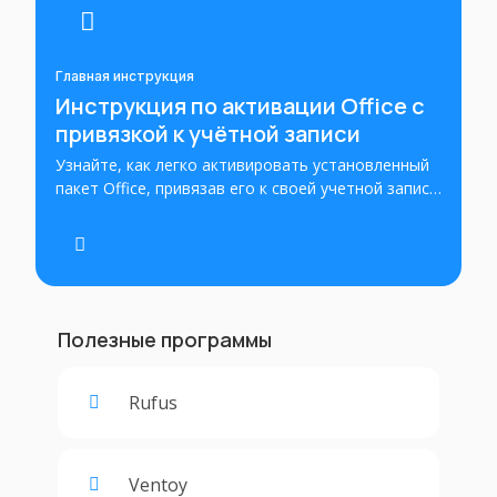
Главная инструкция
Инструкция по активации Office с
привязкой к учётной записи
Узнайте, как легко активировать установленный
пакет Office, привязав его к своей учетной записи
Microsoft. Пошаговые инструкции помогут вам
успешно активировать Office и получить полный
доступ ко всем его функциям.
Полезные программы
Rufus
Ventoy