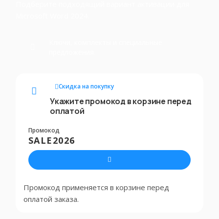
Подберите подходящий вариант активации для
Microsoft Word 2024.
Ключи, комплекты и специальные
предложения.
Скидка на покупку
Укажите промокод в корзине перед
оплатой
Промокод
SALE2026
Промокод применяется в корзине перед
оплатой заказа.