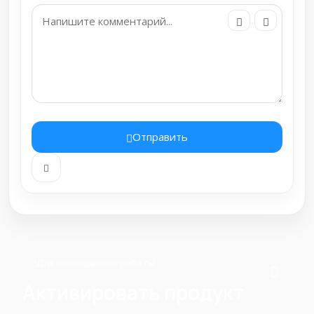
Отправить
Для полноценной работы
Активировать продукт