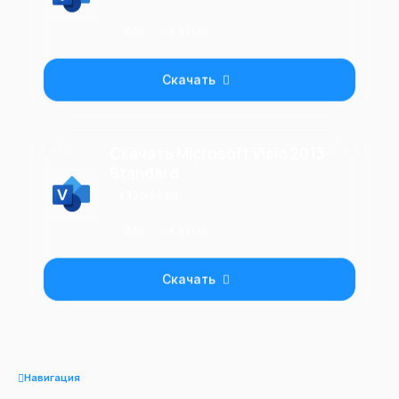
IMG
4.81 Gb
Скачать
Скачать Microsoft Visio 2013
Standard
x32/x64 bit
IMG
4.81 Gb
Скачать
Навигация