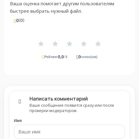
Ваша оценка помогает другим пользователям
быстрее выбрать нужный файл.
0
(0)
0,0
0
Рейтинг
/ 5
голос(ов)
Написать комментарий
Ваше сообщение появится сразу или после
проверки модератором.
Имя