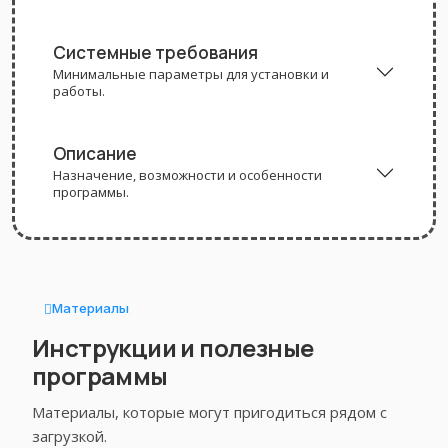
Системные требования
Минимальные параметры для установки и
работы.
Описание
Назначение, возможности и особенности
программы.
Материалы
Инструкции и полезные
программы
Материалы, которые могут пригодиться рядом с
загрузкой.