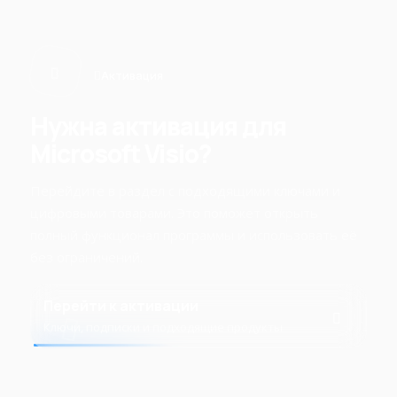
Активация
Нужна активация для
Microsoft Visio?
Перейдите в раздел с подходящими ключами и
цифровыми товарами. Это поможет открыть
полный функционал программы и использовать её
без ограничений.
Перейти к активации
Ключи, подписки и подходящие продукты