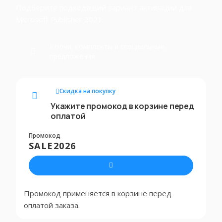
Подберите подходящий вариант активации для
Microsoft Publisher 2021.
Ключи, комплекты и специальные
предложения.
Скидка на покупку
Укажите промокод в корзине перед
оплатой
Промокод
SALE2026
Промокод применяется в корзине перед
оплатой заказа.