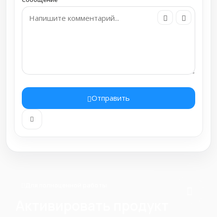
Отправить
Для полноценной работы
Активировать продукт