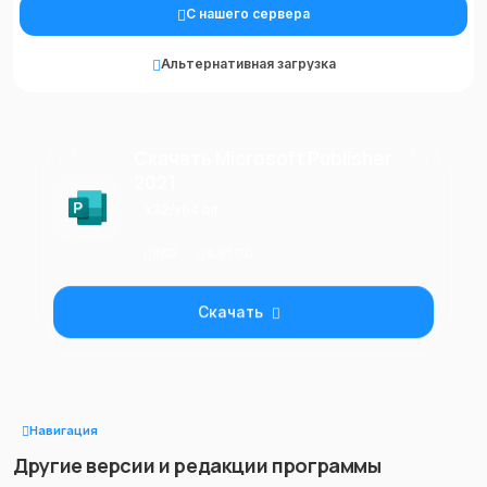
С нашего сервера
Альтернативная загрузка
Скачать Microsoft Publisher
2021
x32/x64 bit
IMG
4.81 Gb
Скачать
Навигация
Другие версии и редакции программы