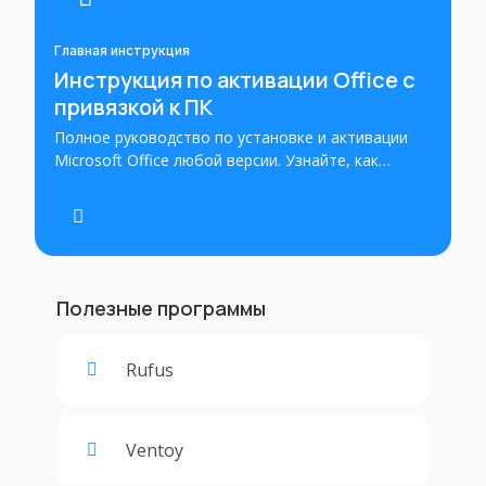
Главная инструкция
Инструкция по активации Office с
привязкой к ПК
Полное руководство по установке и активации
Microsoft Office любой версии. Узнайте, как
правильно установить и активировать Office на
вашем устройстве. Пошаговые инструкции для
успешной установки и активации Office с
использованием ключа продукта.
Полезные программы
Rufus
Ventoy