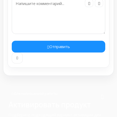
Отправить
Для полноценной работы
Активировать продукт
Подберите подходящий вариант активации для