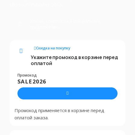
Microsoft Publisher 2013.
Ключи, комплекты и специальные
предложения.
Скидка на покупку
Укажите промокод в корзине перед
оплатой
Промокод
SALE2026
Промокод применяется в корзине перед
оплатой заказа.