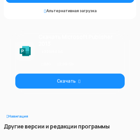
Альтернативная загрузка
Скачать Microsoft Publisher
2013
x32/x64 bit
IMG
2.09 Gb
Скачать
Навигация
Другие версии и редакции программы