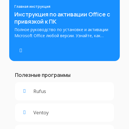
Главная инструкция
Инструкция по активации Office с
привязкой к ПК
Полное руководство по установке и активации
Microsoft Office любой версии. Узнайте, как
правильно установить и активировать Office на
вашем устройстве. Пошаговые инструкции для
успешной установки и активации Office с
использованием ключа продукта.
Полезные программы
Rufus
Ventoy