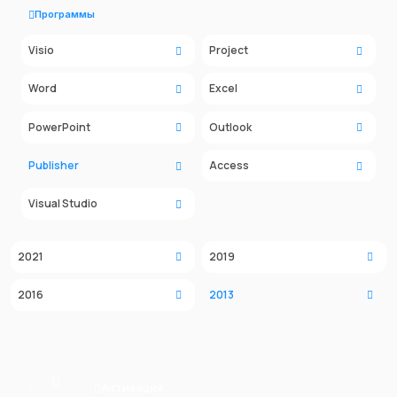
Программы
Visio
Project
Word
Excel
PowerPoint
Outlook
Publisher
Access
Visual Studio
2021
2019
2016
2013
Активация