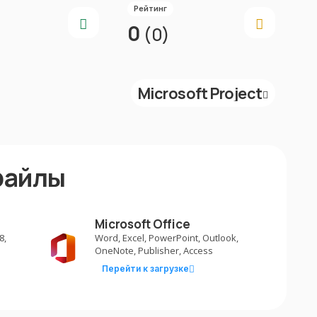
Рейтинг
0
(0)
Microsoft Project
файлы
Microsoft Office
8,
Word, Excel, PowerPoint, Outlook,
OneNote, Publisher, Access
Перейти к загрузке