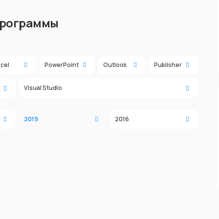
программы
cel
PowerPoint
Outlook
Publisher
Visual Studio
2019
2016