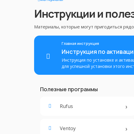
Инструкции и поле
Материалы, которые могут пригодиться рядом
Главная инструкция
Инструкция по активаци
Инструкция по установке и активац
для успешной установки этого инс
активации с использованием лицен
Полезные программы
Rufus
Ventoy