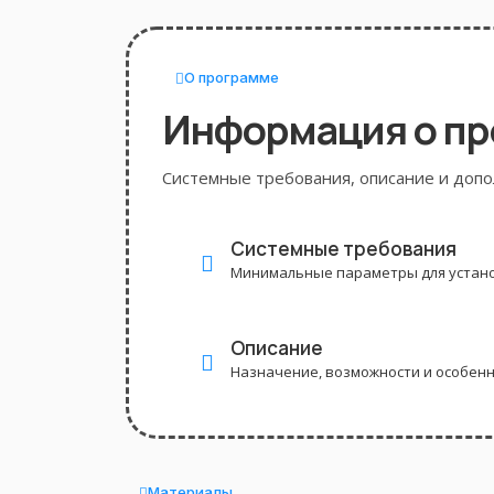
О программе
Информация о п
Системные требования, описание и доп
Системные требования
Минимальные параметры для устано
Описание
Назначение, возможности и особен
Материалы