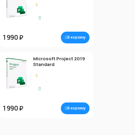
0.00
Моментальная
доставка
1 990 ₽
В корзину
Microsoft Project 2019
Standard
0.00
Моментальная
доставка
1 990 ₽
В корзину