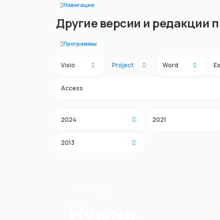
Навигация
Другие версии и редакции 
Программы
Visio
Project
Word
Ex
Access
2024
2021
2013
Активация
Нужна