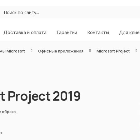
Доставка и оплата
Гарантии
Контакты
Для клие
мы Microsoft
Офисные приложения
Microsoft Project
t Project 2019
е образы
ля