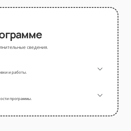
рограмме
олнительные сведения.
вки и работы.
ности программы.