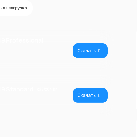
ная загрузка
19 Professional
Скачать
19 Standard
x32/x64 bit
Скачать