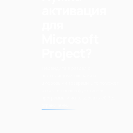
активация
для
Microsoft
Project?
Перейдите в раздел с
подходящими ключами и
цифровыми товарами. Это поможет
открыть полный функционал
программы и использовать её без
ограничений.