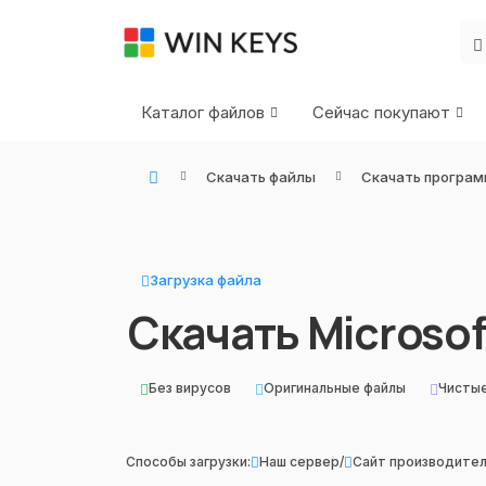
Каталог файлов
Сейчас покупают
Скачать файлы
Скачать програм
WIN KEYS - Купить цифровые товары, подписки и ключи активации онлайн
Загрузка файла
Скачать Microsof
Без вирусов
Оригинальные файлы
Чисты
Способы загрузки:
Наш сервер
/
Сайт производите